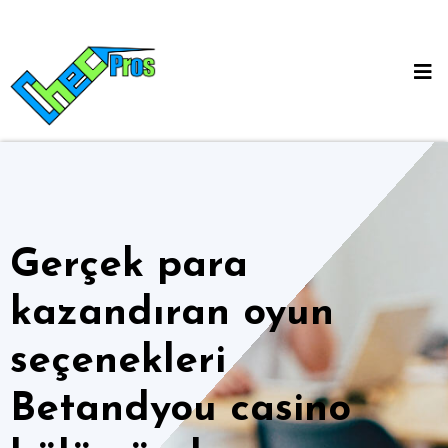
Skip
to
content
Gerçek para
kazandıran oyun
seçenekleri
Betandyou casino