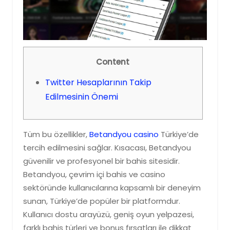
Content
Twitter Hesaplarının Takip
Edilmesinin Önemi
Tüm bu özellikler,
Betandyou casino
Türkiye’de
tercih edilmesini sağlar. Kısacası, Betandyou
güvenilir ve profesyonel bir bahis sitesidir.
Betandyou, çevrim içi bahis ve casino
sektöründe kullanıcılarına kapsamlı bir deneyim
sunan, Türkiye’de popüler bir platformdur.
Kullanıcı dostu arayüzü, geniş oyun yelpazesi,
farklı bahis türleri ve bonus fırsatları ile dikkat