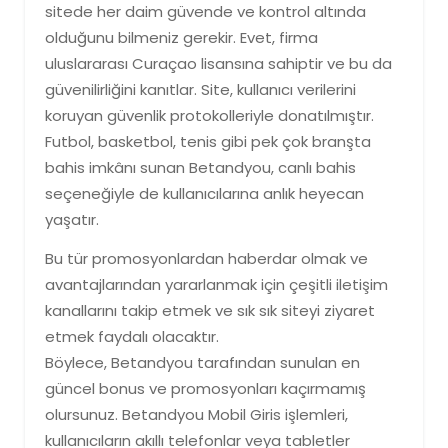
sitede her daim güvende ve kontrol altında
olduğunu bilmeniz gerekir. Evet, firma
uluslararası Curaçao lisansına sahiptir ve bu da
güvenilirliğini kanıtlar. Site, kullanıcı verilerini
koruyan güvenlik protokolleriyle donatılmıştır.
Futbol, basketbol, tenis gibi pek çok branşta
bahis imkânı sunan Betandyou, canlı bahis
seçeneğiyle de kullanıcılarına anlık heyecan
yaşatır.
Bu tür promosyonlardan haberdar olmak ve
avantajlarından yararlanmak için çeşitli iletişim
kanallarını takip etmek ve sık sık siteyi ziyaret
etmek faydalı olacaktır.
Böylece, Betandyou tarafından sunulan en
güncel bonus ve promosyonları kaçırmamış
olursunuz. Betandyou Mobil Giris işlemleri,
kullanıcıların akıllı telefonlar veya tabletler