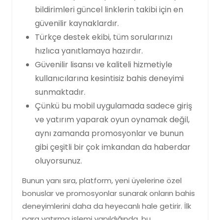
bildirimleri güncel linklerin takibi için en
güvenilir kaynaklardır.
Türkçe destek ekibi, tüm sorularınızı
hızlıca yanıtlamaya hazırdır.
Güvenilir lisansı ve kaliteli hizmetiyle
kullanıcılarına kesintisiz bahis deneyimi
sunmaktadır.
Çünkü bu mobil uygulamada sadece giriş
ve yatırım yaparak oyun oynamak değil,
aynı zamanda promosyonlar ve bunun
gibi çeşitli bir çok imkandan da haberdar
oluyorsunuz.
Bunun yanı sıra, platform, yeni üyelerine özel
bonuslar ve promosyonlar sunarak onların bahis
deneyimlerini daha da heyecanlı hale getirir. İlk
para yatırma işlemi yapıldığında, bu