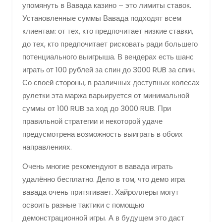
упомянуть в Вавада казино – это лимиты ставок.
Установленные суммы Вавада подходят всем
клиентам: от тех, кто предпочитает низкие ставки,
до тех, кто предпочитает рисковать ради большего
потенциального выигрыша. В вендерах есть шанс
играть от 100 рублей за спин до 3000 RUB за спин.
Со своей стороны, в различных доступных колесах
рулетки эта маржа варьируется от минимальной
суммы от 100 RUB за ход до 3000 RUB. При
правильной стратегии и некоторой удаче
предусмотрена возможность выиграть в обоих
направлениях.
Очень многие рекомендуют в вавада играть
удалённо бесплатно. Дело в том, что демо игра
вавада очень притягивает. Хайроллеры могут
освоить разные тактики с помощью
демонстрационной игры. А в будущем это даст