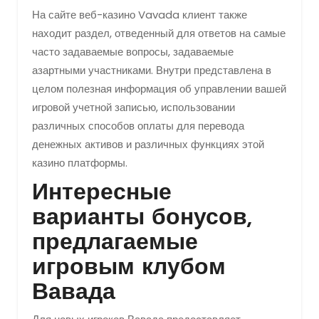
На сайте веб-казино Vavada клиент также
находит раздел, отведенный для ответов на самые
часто задаваемые вопросы, задаваемые
азартными участниками. Внутри представлена в
целом полезная информация об управлении вашей
игровой учетной записью, использовании
различных способов оплаты для перевода
денежных активов и различных функциях этой
казино платформы.
Интересные
варианты бонусов,
предлагаемые
игровым клубом
Вавада