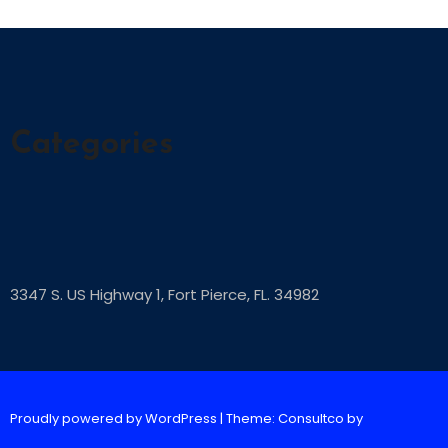
Categories
3347 S. US Highway 1, Fort Pierce, FL. 34982
Proudly powered by WordPress
|
Theme: Consultco by