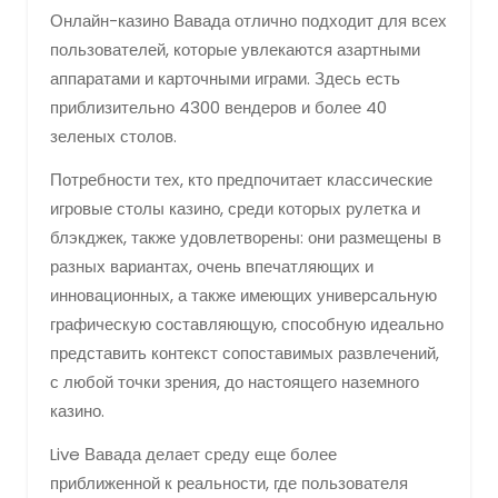
Онлайн-казино Вавада отлично подходит для всех
пользователей, которые увлекаются азартными
аппаратами и карточными играми. Здесь есть
приблизительно 4300 вендеров и более 40
зеленых столов.
Потребности тех, кто предпочитает классические
игровые столы казино, среди которых рулетка и
блэкджек, также удовлетворены: они размещены в
разных вариантах, очень впечатляющих и
инновационных, а также имеющих универсальную
графическую составляющую, способную идеально
представить контекст сопоставимых развлечений,
с любой точки зрения, до настоящего наземного
казино.
Live Вавада делает среду еще более
приближенной к реальности, где пользователя