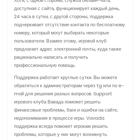
Хотя, с одной стороны, служба онлайн-чата,
доступная с сайта, функционирует каждый день,
24 часа в сутки, с другой стороны, поддержка
подчеркивает отсутствие контакта по бесплатному
номеру, который могут выбирать некоторые
пользователи. Взамен этому, игровой клуб
предлагает адрес электронной почты, куда также
рационально написать и получить
профессиональную помощь.
Поддержка работает круглые сутки. Вы можете
обратиться к администраторам через tg или по e-
mail для решения разных вопросов. Support
игрового клуба Вавада поможет решить:
финансовые проблемы, баги и ошибки на сайте,
недопонимания в процессе игры. Vavada
поддержка всегда поможет игрокам решить
проблемы, которые у них могут возникнуть.