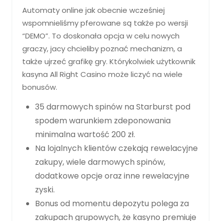
Automaty online jak obecnie wcześniej
wspomnieliśmy pferowane są także po wersji
“DEMO”. To doskonała opcja w celu nowych
graczy, jacy chcieliby poznać mechanizm, a
także ujrzeć grafikę gry. Którykolwiek użytkownik
kasyna All Right Casino może liczyć na wiele
bonusów.
35 darmowych spinów na Starburst pod
spodem warunkiem zdeponowania
minimalna wartość 200 zł.
Na lojalnych klientów czekają rewelacyjne
zakupy, wiele darmowych spinów,
dodatkowe opcje oraz inne rewelacyjne
zyski.
Bonus od momentu depozytu polega za
zakupach grupowych, że kasyno premiuje