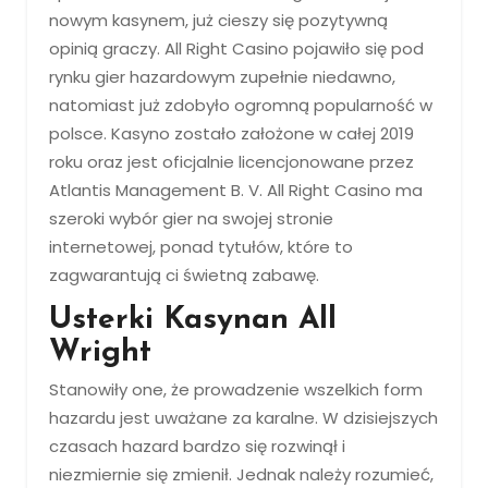
nowym kasynem, już cieszy się pozytywną
opinią graczy. All Right Casino pojawiło się pod
rynku gier hazardowym zupełnie niedawno,
natomiast już zdobyło ogromną popularność w
polsce. Kasyno zostało założone w całej 2019
roku oraz jest oficjalnie licencjonowane przez
Atlantis Management B. V. All Right Casino ma
szeroki wybór gier na swojej stronie
internetowej, ponad tytułów, które to
zagwarantują ci świetną zabawę.
Usterki Kasynan All
Wright
Stanowiły one, że prowadzenie wszelkich form
hazardu jest uważane za karalne. W dzisiejszych
czasach hazard bardzo się rozwinął i
niezmiernie się zmienił. Jednak należy rozumieć,