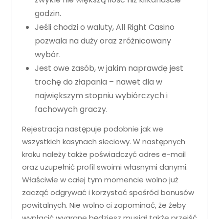
godzin.
Jeśli chodzi o waluty, All Right Casino
pozwala na duży oraz zróżnicowany
wybór.
Jest owe zasób, w jakim naprawdę jest
trochę do złapania – nawet dla w
największym stopniu wybiórczych i
fachowych graczy.
Rejestracja następuje podobnie jak we
wszystkich kasynach sieciowy. W następnych
kroku należy także poświadczyć adres e-mail
oraz uzupełnić profil swoimi własnymi danymi.
Właściwie w całej tym momencie wolno już
zacząć odgrywać i korzystać spośród bonusów
powitalnych. Nie wolno ci zapominać, że żeby
wypłacić wygrane będziesz musiał także przejść