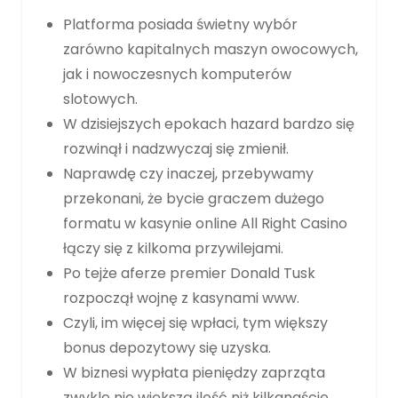
Platforma posiada świetny wybór
zarówno kapitalnych maszyn owocowych,
jak i nowoczesnych komputerów
slotowych.
W dzisiejszych epokach hazard bardzo się
rozwinął i nadzwyczaj się zmienił.
Naprawdę czy inaczej, przebywamy
przekonani, że bycie graczem dużego
formatu w kasynie online All Right Casino
łączy się z kilkoma przywilejami.
Po tejże aferze premier Donald Tusk
rozpoczął wojnę z kasynami www.
Czyli, im więcej się wpłaci, tym większy
bonus depozytowy się uzyska.
W biznesi wypłata pieniędzy zaprząta
zwykle nie większą ilość niż kilkanaście