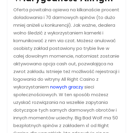
Oferta powitalna opiewa na kilkanaście procent
doładowania i 70 darmowych spinów (to dużo
mniej aniżeli u konkurencji). Jak ważne, dealera
wolno śledzić z wykorzystaniem kamerki i
komunikować z nim via czat. Możesz anulować
osobisty zakład postawiony po trybie live w
całej dowolnym momencie, natomiast zostanie
aktywowana opcja cash out, pozwalająca na
zwrot zakładu. Istnieje też możliwość rejestracji i
logowania do witryny All Right Casino z
wykorzystaniem
nowych graczy
sieci
społecznościowych. W ten sposób możesz
uzyskać rozwiązania na wszelkie zapytania
dotyczące tych samych darmowych obrotów i
innych momentów uciechy. Big Bad Wolf ma 50
bezpłatnych spinów z zakładem x1 od Right