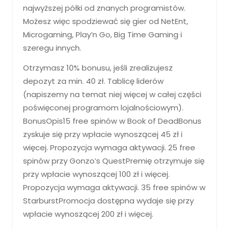
najwyższej półki od znanych programistów.
Możesz więc spodziewać się gier od NetEnt,
Microgaming, Play’n Go, Big Time Gaming i
szeregu innych.
Otrzymasz 10% bonusu, jeśli zrealizujesz
depozyt za min. 40 zł. Tablicę liderów
(napiszemy na temat niej więcej w całej części
poświęconej programom lojalnościowym).
BonusOpis15 free spinów w Book of DeadBonus
zyskuje się przy wpłacie wynoszącej 45 zł i
więcej. Propozycja wymaga aktywacji. 25 free
spinów przy Gonzo’s QuestPremię otrzymuje się
przy wpłacie wynoszącej 100 zł i więcej.
Propozycja wymaga aktywacji. 35 free spinów w
StarburstPromocja dostępna wydaje się przy
wpłacie wynoszącej 200 zł i więcej.