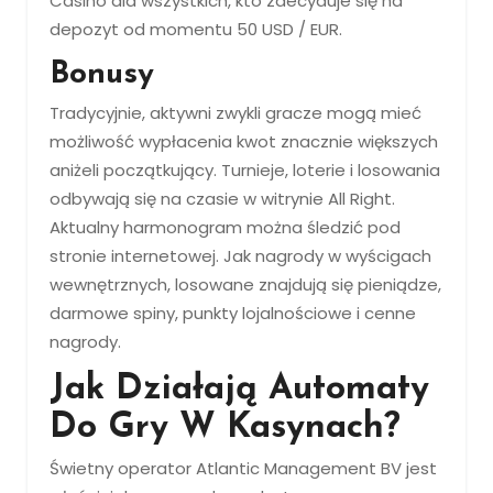
Casino dla wszystkich, kto zdecyduje się na
depozyt od momentu 50 USD / EUR.
Bonusy
Tradycyjnie, aktywni zwykli gracze mogą mieć
możliwość wypłacenia kwot znacznie większych
aniżeli początkujący. Turnieje, loterie i losowania
odbywają się na czasie w witrynie All Right.
Aktualny harmonogram można śledzić pod
stronie internetowej. Jak nagrody w wyścigach
wewnętrznych, losowane znajdują się pieniądze,
darmowe spiny, punkty lojalnościowe i cenne
nagrody.
Jak Działają Automaty
Do Gry W Kasynach?
Świetny operator Atlantic Management BV jest