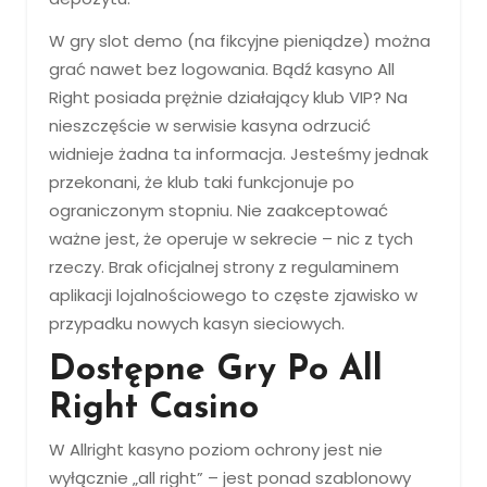
W gry slot demo (na fikcyjne pieniądze) można
grać nawet bez logowania. Bądź kasyno All
Right posiada prężnie działający klub VIP? Na
nieszczęście w serwisie kasyna odrzucić
widnieje żadna ta informacja. Jesteśmy jednak
przekonani, że klub taki funkcjonuje po
ograniczonym stopniu. Nie zaakceptować
ważne jest, że operuje w sekrecie – nic z tych
rzeczy. Brak oficjalnej strony z regulaminem
aplikacji lojalnościowego to częste zjawisko w
przypadku nowych kasyn sieciowych.
Dostępne Gry Po All
Right Casino
W Allright kasyno poziom ochrony jest nie
wyłącznie „all right” – jest ponad szablonowy