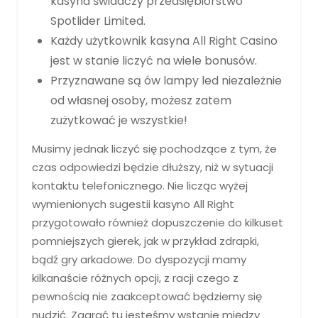
kasyna świadczy przedsiębiorstwo
Spotlider Limited.
Każdy użytkownik kasyna All Right Casino
jest w stanie liczyć na wiele bonusów.
Przyznawane są ów lampy led niezależnie
od własnej osoby, możesz zatem
zużytkować je wszystkie!
Musimy jednak liczyć się pochodzące z tym, że
czas odpowiedzi będzie dłuższy, niż w sytuacji
kontaktu telefonicznego. Nie licząc wyżej
wymienionych sugestii kasyno All Right
przygotowało również dopuszczenie do kilkuset
pomniejszych gierek, jak w przykład zdrapki,
bądź gry arkadowe. Do dyspozycji mamy
kilkanaście różnych opcji, z racji czego z
pewnością nie zaakceptować będziemy się
nudzić. Zagrać tu jesteśmy wstanie między