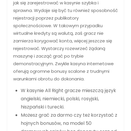
jak się zarejestrować w kasynie szybka i
sprawna. Wydaje się być tu również sposobność
rejestracji poprzez publikatory
społecznościowe. W takowym przypadku
wirtualne kredyty są walutą, zaś gracz nie
zamierza korygować konta, więcej jeszcze się
rejestrować. Wystarczy rozewrzeć żądaną
maszynę i zacząć grać po trybie
demonstracyjnym. Zwykle kasyna internetowe
oferują ogromne bonusy scalone z trudnymi
warunkami obrotu do dokonania.
W kasynie All Right gracze mieszczą język
angielski, niemiecki, polski, rosyjski,
hiszpański i turecki.
Możesz grać za darmo czy też korzystać z
hojnych bonusów, na model 50