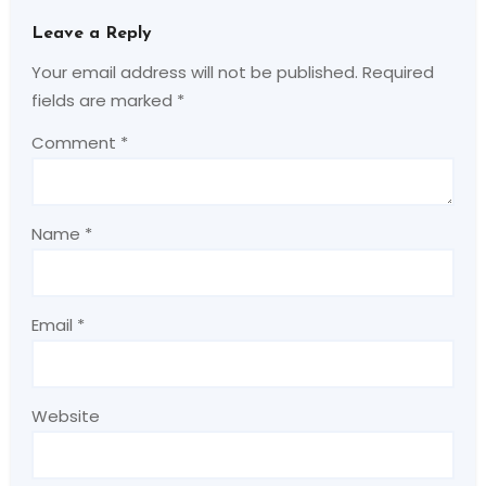
Leave a Reply
Your email address will not be published.
Required
fields are marked
*
Comment
*
Name
*
Email
*
Website