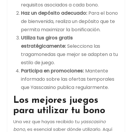
requisitos asociados a cada bono.
Haz un depósito adecuado:
Para el bono
de bienvenida, realiza un depósito que te
permita maximizar la bonificación.
Utiliza tus giros gratis
estratégicamente:
Selecciona las
tragamonedas que mejor se adapten a tu
estilo de juego.
Participa en promociones:
Mantente
informado sobre las ofertas temporales
que Yasscasino publica regularmente.
Los mejores juegos
para utilizar tu bono
Una vez que hayas recibido tu
yasscasino
bono
, es esencial saber dónde utilizarlo. Aquí