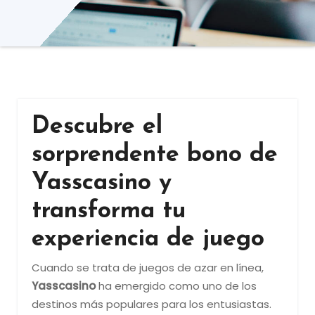
Descubre el
sorprendente bono de
Yasscasino y
transforma tu
experiencia de juego
Cuando se trata de juegos de azar en línea,
Yasscasino
ha emergido como uno de los
destinos más populares para los entusiastas.