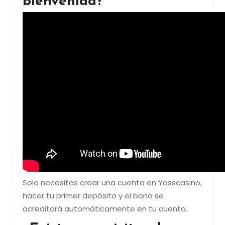
bienvenida?
Solo necesitas crear una cuenta en Yasscasino,
hacer tu primer depósito y el bono se
acreditará automáticamente en tu cuenta.