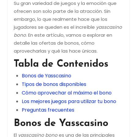
Su gran variedad de juegos y la emoción que
ofrecen son solo parte de la atracción. Sin
embargo, lo que realmente hace que los
jugadores se queden es el increíble
yasscasino
bono
. En este artículo, vamos a explorar en
detalle las ofertas de bonos, cómo
aprovecharlas y qué las hace únicas.
Tabla de Contenidos
Bonos de Yasscasino
Tipos de bonos disponibles
Cómo aprovechar al máximo el bono
Los mejores juegos para utilizar tu bono
Preguntas frecuentes
Bonos de Yasscasino
El
yasscasino bono
es una de las principales