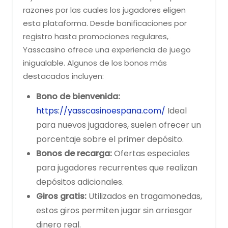
razones por las cuales los jugadores eligen
esta plataforma. Desde bonificaciones por
registro hasta promociones regulares,
Yasscasino ofrece una experiencia de juego
inigualable. Algunos de los bonos más
destacados incluyen:
Bono de bienvenida:
https://yasscasinoespana.com/
Ideal
para nuevos jugadores, suelen ofrecer un
porcentaje sobre el primer depósito.
Bonos de recarga:
Ofertas especiales
para jugadores recurrentes que realizan
depósitos adicionales.
Giros gratis:
Utilizados en tragamonedas,
estos giros permiten jugar sin arriesgar
dinero real.