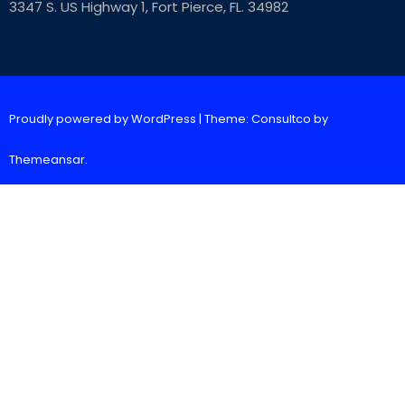
3347 S. US Highway 1, Fort Pierce, FL. 34982
Proudly powered by WordPress
|
Theme: Consultco by
Themeansar
.