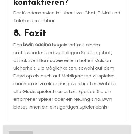
kontaktieren?
Der Kundenservice ist über Live-Chat, E-Mail und
Telefon erreichbar.
8. Fazit
Das
bwin casino
begeistert mit einem
umfassenden und vielfältigen Spielangebot,
attraktiven Boni sowie einem hohen Maß an
Sicherheit. Die Möglichkeiten, sowohl auf dem
Desktop als auch auf Mobilgeräten zu spielen,
machen es zu einer ausgezeichneten Wahl für
alle Glücksspielenthusiasten. Egal, ob Sie ein
erfahrener Spieler oder ein Neuling sind, Bwin
bietet Ihnen ein einzigartiges Spielerlebnis!