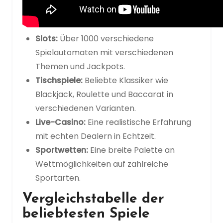
Slots:
Über 1000 verschiedene
Spielautomaten mit verschiedenen
Themen und Jackpots.
Tischspiele:
Beliebte Klassiker wie
Blackjack, Roulette und Baccarat in
verschiedenen Varianten.
Live-Casino:
Eine realistische Erfahrung
mit echten Dealern in Echtzeit.
Sportwetten:
Eine breite Palette an
Wettmöglichkeiten auf zahlreiche
Sportarten.
Vergleichstabelle der
beliebtesten Spiele