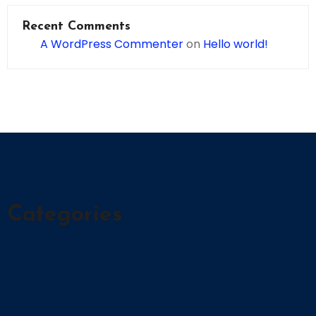
Recent Comments
A WordPress Commenter
on
Hello world!
Categories