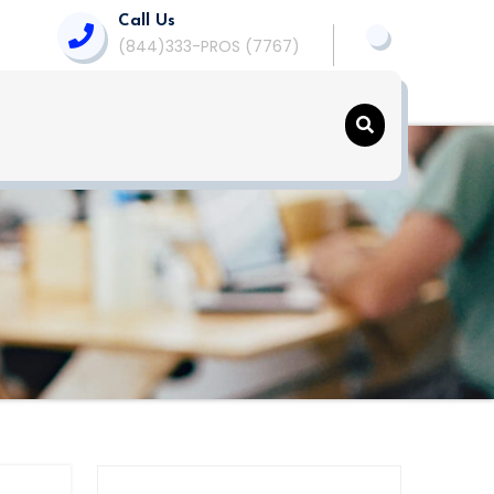
Call Us
(844)333-PROS (7767)