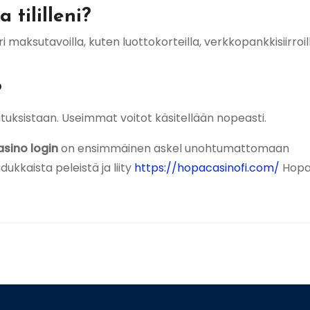
 tililleni?
ri maksutavoilla, kuten luottokorteilla, verkkopankkisiirroill
?
tuksistaan. Useimmat voitot käsitellään nopeasti.
sino login
on ensimmäinen askel unohtumattomaan
ukkaista peleistä ja liity
https://hopacasinofi.com/
Hop