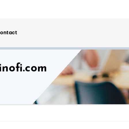
ontact
inofi.com