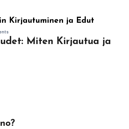
in Kirjautuminen ja Edut
ents
udet: Miten Kirjautua ja
ino?