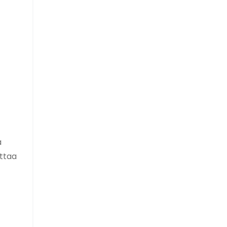
a
ittaa