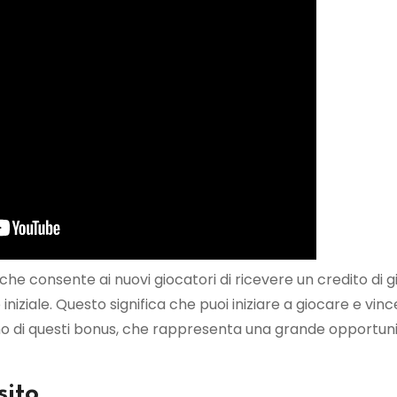
e consente ai nuovi giocatori di ricevere un credito di g
niziale. Questo significa che puoi iniziare a giocare e vin
 uno di questi bonus, che rappresenta una grande opportun
sito