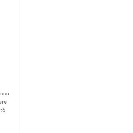
ioco
cere
ità