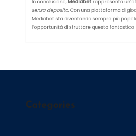
In conclusione,
Mediabet
rappresenta un’otti
senza deposito
. Con una piattaforma di gio
Mediabet sta diventando sempre più popolare
l’opportunità di sfruttare questo fantastico
Categories