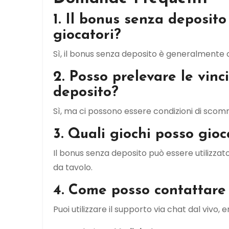
1. Il bonus senza deposito 
giocatori?
Sì, il bonus senza deposito è generalmente o
2. Posso prelevare le vinc
deposito?
Sì, ma ci possono essere condizioni di sco
3. Quali giochi posso gio
Il bonus senza deposito può essere utilizzato
da tavolo.
4. Come posso contattare 
Puoi utilizzare il supporto via chat dal vivo,