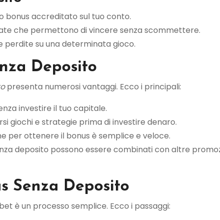
o bonus accreditato sul tuo conto.
ezionate che permettono di vincere senza scommettere.
e perdite su una determinata gioco.
enza Deposito
to
presenta numerosi vantaggi. Ecco i principali:
enza investire il tuo capitale.
si giochi e strategie prima di investire denaro.
ne per ottenere il bonus è semplice e veloce.
nza deposito possono essere combinati con altre promoz
us Senza Deposito
et è un processo semplice. Ecco i passaggi: