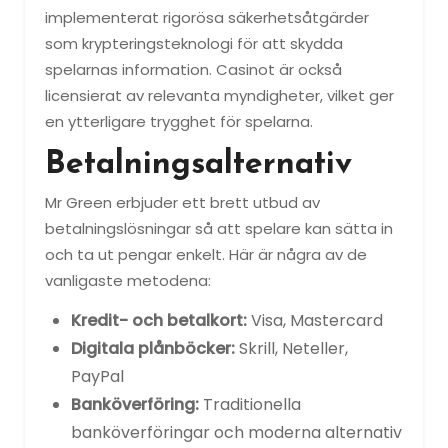
implementerat rigorösa säkerhetsåtgärder
som krypteringsteknologi för att skydda
spelarnas information. Casinot är också
licensierat av relevanta myndigheter, vilket ger
en ytterligare trygghet för spelarna.
Betalningsalternativ
Mr Green erbjuder ett brett utbud av
betalningslösningar så att spelare kan sätta in
och ta ut pengar enkelt. Här är några av de
vanligaste metodena:
Kredit- och betalkort:
Visa, Mastercard
Digitala plånböcker:
Skrill, Neteller,
PayPal
Banköverföring:
Traditionella
banköverföringar och moderna alternativ