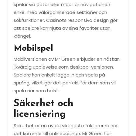
spelar via dator eller mobil är navigationen
enkel med välorganiserade sektioner och
sökfunktioner. Casinots responsiva design gör
att spelare kan njuta av sina favoriter utan
krångel.
Mobilspel
Mobilversionen av Mr Green erbjuder en nästan
likvärdig upplevelse som desktop-versionen.
Spelare kan enkelt logga in och spela på
språng, vilket gör det perfekt för dem som vill
spela när som helst.
Säkerhet och
licensiering
Säkerhet är en av de viktigaste faktorerna när
det kommer till onlinecasinon. Mr Green har