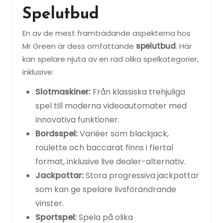
Spelutbud
En av de mest framträdande aspekterna hos
Mr Green är dess omfattande
spelutbud
. Här
kan spelare njuta av en rad olika spelkategorier,
inklusive:
Slotmaskiner:
Från klassiska trehjuliga
spel till moderna videoautomater med
innovativa funktioner.
Bordsspel:
Variéer som blackjack,
roulette och baccarat finns i flertal
format, inklusive live dealer-alternativ.
Jackpottar:
Stora progressiva jackpottar
som kan ge spelare livsförändrande
vinster.
Sportspel:
Spela på olika