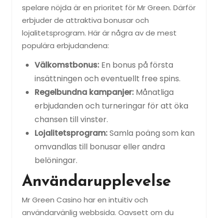
spelare nöjda är en prioritet för Mr Green. Därför
erbjuder de attraktiva bonusar och
lojalitetsprogram. Här är några av de mest
populära erbjudandena:
Välkomstbonus:
En bonus på första
insättningen och eventuellt free spins.
Regelbundna kampanjer:
Månatliga
erbjudanden och turneringar för att öka
chansen till vinster.
Lojalitetsprogram:
Samla poäng som kan
omvandlas till bonusar eller andra
belöningar.
Användarupplevelse
Mr Green Casino har en intuitiv och
användarvänlig webbsida. Oavsett om du