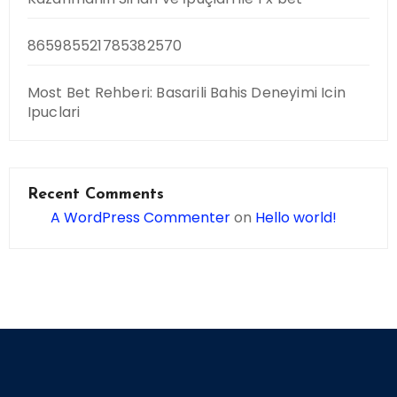
865985521785382570
Most Bet Rehberi: Basarili Bahis Deneyimi Icin
Ipuclari
Recent Comments
A WordPress Commenter
on
Hello world!