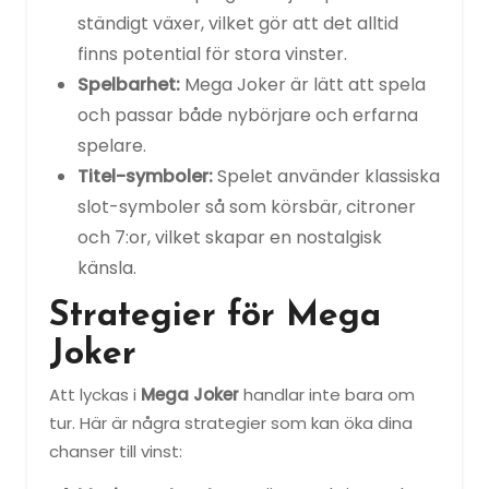
ständigt växer, vilket gör att det alltid
finns potential för stora vinster.
Spelbarhet:
Mega Joker är lätt att spela
och passar både nybörjare och erfarna
spelare.
Titel-symboler:
Spelet använder klassiska
slot-symboler så som körsbär, citroner
och 7:or, vilket skapar en nostalgisk
känsla.
Strategier för Mega
Joker
Att lyckas i
Mega Joker
handlar inte bara om
tur. Här är några strategier som kan öka dina
chanser till vinst: