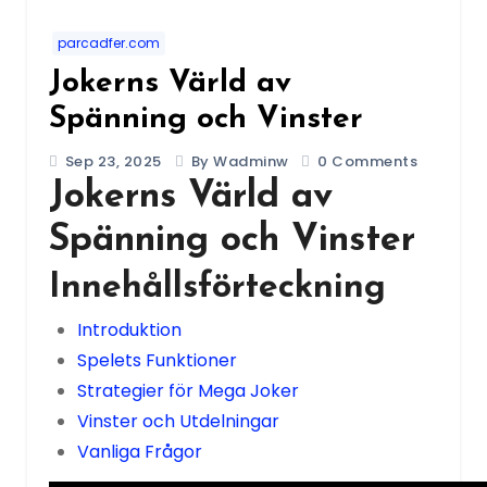
parcadfer.com
Jokerns Värld av
Spänning och Vinster
Sep 23, 2025
By Wadminw
0 Comments
Jokerns Värld av
Spänning och Vinster
Innehållsförteckning
Introduktion
Spelets Funktioner
Strategier för Mega Joker
Vinster och Utdelningar
Vanliga Frågor