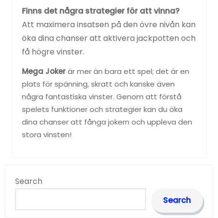
Finns det några strategier för att vinna?
Att maximera insatsen på den övre nivån kan
öka dina chanser att aktivera jackpotten och
få högre vinster.
Mega Joker
är mer än bara ett spel; det är en
plats för spänning, skratt och kanske även
några fantastiska vinster. Genom att förstå
spelets funktioner och strategier kan du öka
dina chanser att fånga jokern och uppleva den
stora vinsten!
Search
Search