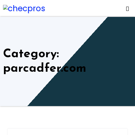
Skip
to
content
Category:
parcadfer.com