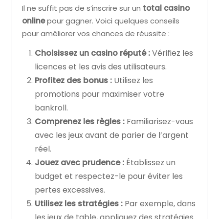
Il ne suffit pas de s’inscrire sur un
total casino
online
pour gagner. Voici quelques conseils
pour améliorer vos chances de réussite :
Choisissez un casino réputé :
Vérifiez les
licences et les avis des utilisateurs.
Profitez des bonus :
Utilisez les
promotions pour maximiser votre
bankroll.
Comprenez les règles :
Familiarisez-vous
avec les jeux avant de parier de l’argent
réel.
Jouez avec prudence :
Établissez un
budget et respectez-le pour éviter les
pertes excessives.
Utilisez les stratégies :
Par exemple, dans
les jeux de table, appliquez des stratégies