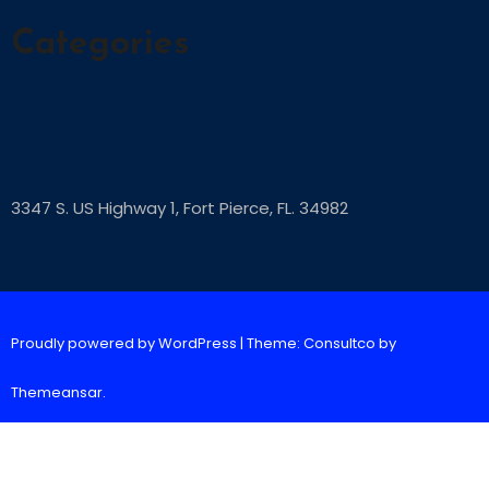
Categories
3347 S. US Highway 1, Fort Pierce, FL. 34982
Proudly powered by WordPress
|
Theme: Consultco by
Themeansar
.