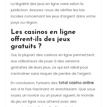
La légalité des jeux en ligne varie selon la
juridiction. Assurez-vous de vérifier les lois
locales concernant les jeux d’argent dans votre
pays ou région.
Les casinos en ligne
offrent-ils des jeux
gratuits ?
Oui, la plupart des casinos en ligne permettent
aux utilisateurs de jouer à des versions
gratuites de leurs jeux, ce qui est idéal pour
s’entraîner sans risquer de perdre de l’argent.
En conclusion, l’univers des
total casino online
est à la fois fascinant et enrichissant. Que vous
soyez un novice ou un joueur aguerri, le monde
du jeu en ligne vous attend avec des