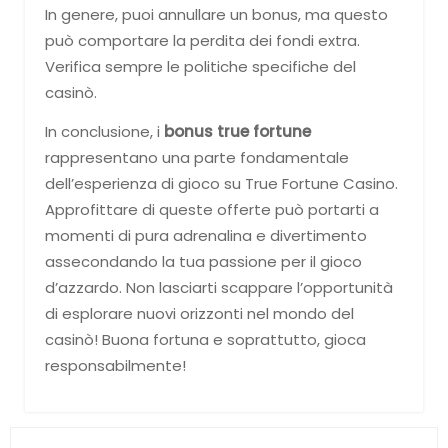
In genere, puoi annullare un bonus, ma questo
può comportare la perdita dei fondi extra.
Verifica sempre le politiche specifiche del
casinò.
In conclusione, i
bonus true fortune
rappresentano una parte fondamentale
dell’esperienza di gioco su True Fortune Casino.
Approfittare di queste offerte può portarti a
momenti di pura adrenalina e divertimento
assecondando la tua passione per il gioco
d’azzardo. Non lasciarti scappare l’opportunità
di esplorare nuovi orizzonti nel mondo del
casinò! Buona fortuna e soprattutto, gioca
responsabilmente!