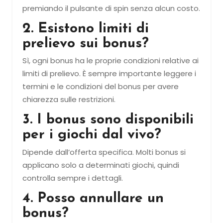
premiando il pulsante di spin senza alcun costo.
2. Esistono limiti di
prelievo sui bonus?
Sì, ogni bonus ha le proprie condizioni relative ai
limiti di prelievo. È sempre importante leggere i
termini e le condizioni del bonus per avere
chiarezza sulle restrizioni.
3. I bonus sono disponibili
per i giochi dal vivo?
Dipende dall’offerta specifica. Molti bonus si
applicano solo a determinati giochi, quindi
controlla sempre i dettagli.
4. Posso annullare un
bonus?