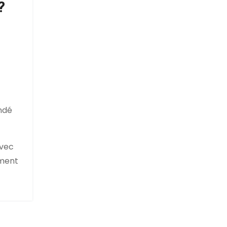
?
ndé
Avec
ement