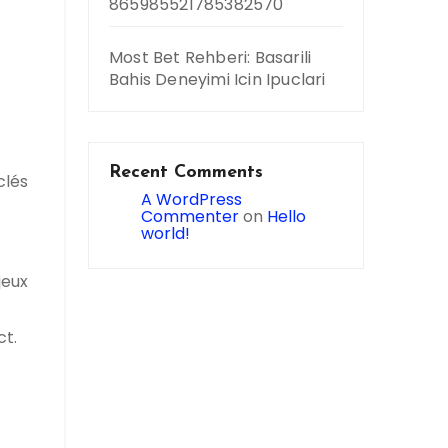
865985521785382570
Most Bet Rehberi: Basarili
Bahis Deneyimi Icin Ipuclari
Recent Comments
clés
A WordPress
Commenter
on
Hello
world!
jeux
ct.