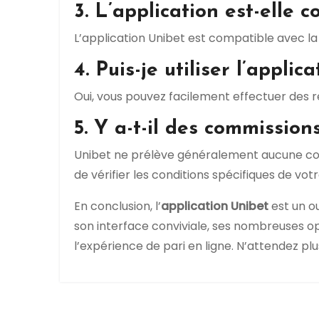
3. L’application est-elle 
L’application Unibet est compatible avec la 
4. Puis-je utiliser l’appli
Oui, vous pouvez facilement effectuer des re
5. Y a-t-il des commission
Unibet ne prélève généralement aucune com
de vérifier les conditions spécifiques de v
En conclusion, l’
application Unibet
est un ou
son interface conviviale, ses nombreuses op
l’expérience de pari en ligne. N’attendez pl