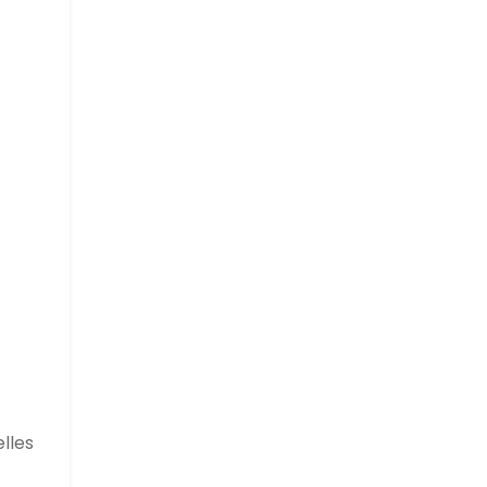
elles