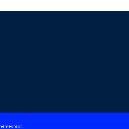
Themeansar
.