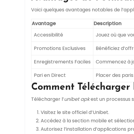
Voici quelques avantages notables de l’appl
Avantage
Description
Accessibilité
Jouez où que vo
Promotions Exclusives
Bénéficiez d’offr
Enregistrements Faciles
Commencez à jou
Pari en Direct
Placer des pari
Comment Télécharger l
Télécharger l’
unibet apk
est un processus si
Visitez le site officiel d’Unibet.
Accédez à la section mobile et sélectio
Autorisez l’installation d’applications