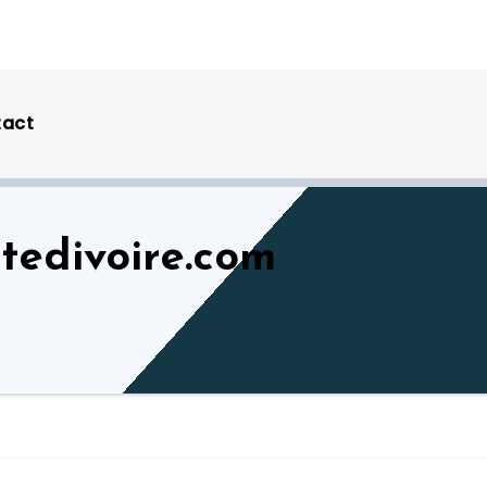
act
tedivoire.com