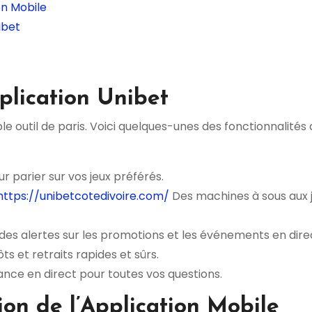
on Mobile
ibet
pplication Unibet
le outil de paris. Voici quelques-unes des fonctionnalités 
r parier sur vos jeux préférés.
https://unibetcotedivoire.com/
Des machines à sous aux 
es alertes sur les promotions et les événements en dire
s et retraits rapides et sûrs.
ance en direct pour toutes vos questions.
ion de l’Application Mobile