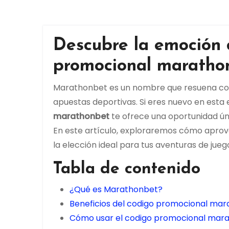
Descubre la emoción 
promocional maratho
Marathonbet es un nombre que resuena con p
apuestas deportivas. Si eres nuevo en esta
marathonbet
te ofrece una oportunidad ún
En este artículo, exploraremos cómo apro
la elección ideal para tus aventuras de jueg
Tabla de contenido
¿Qué es Marathonbet?
Beneficios del codigo promocional ma
Cómo usar el codigo promocional mar