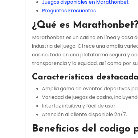
Juegos disponibles en Marathonbet
Preguntas Frecuentes
¿Qué es Marathonbet
Marathonbet es un casino en línea y casa d
industria del juego. Ofrece una amplia var
casino, todo en una plataforma segura y ac
transparencia y la equidad, así como por s
Características destaca
Amplia gama de eventos deportivos pa
Variedad de juegos de casino, incluye
Interfaz intuitiva y fácil de usar.
Atención al cliente disponible 24/7.
Beneficios del codigo