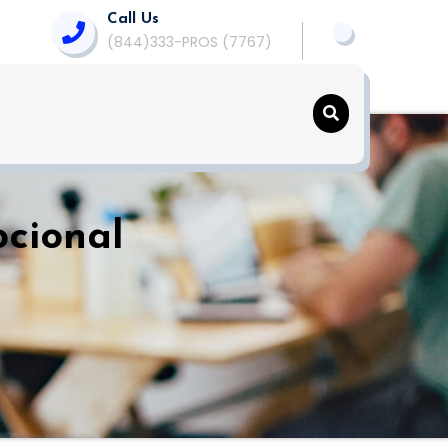
Call Us
(844)333-PROS (7767)
ocional