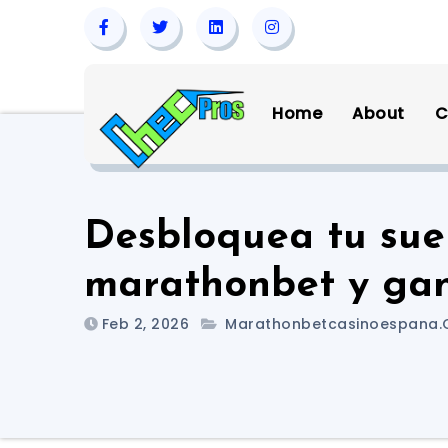
Skip
to
content
Home
About
C
Desbloquea tu sue
marathonbet y ga
Feb 2, 2026
Marathonbetcasinoespana