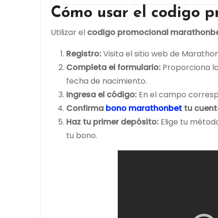
Cómo usar el codigo 
Utilizar el
codigo promocional marathonb
Registro:
Visita el sitio web de Marathon
Completa el formulario:
Proporciona la
fecha de nacimiento.
Ingresa el código:
En el campo corresp
Confirma
bono marathonbet
tu cuent
Haz tu primer depósito:
Elige tu método
tu bono.