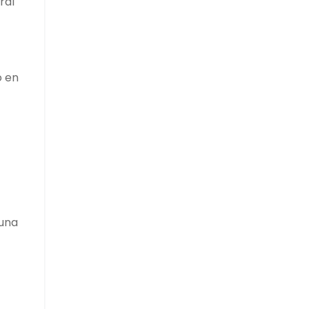
ral
o en
 una