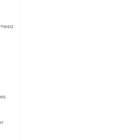
 mesa:
es.
er