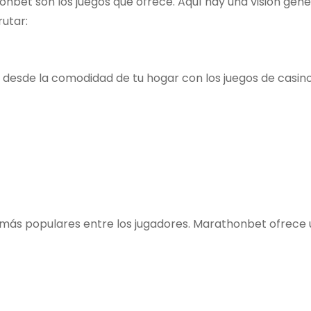
onbet son los juegos que ofrece. Aquí hay una visión gene
rutar:
l desde la comodidad de tu hogar con los juegos de casin
más populares entre los jugadores. Marathonbet ofrece