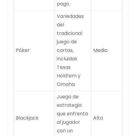
pago.
Variedades
del
tradicional
juego de
Póker
cartas,
Media
incluidas
Texas
Hold’em y
Omaha.
Juego de
estrategia
que enfrenta
Blackjack
Alta
al jugador
con un