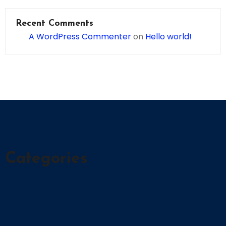
Recent Comments
A WordPress Commenter
on
Hello world!
Categories