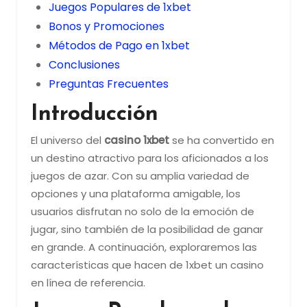
Juegos Populares de 1xbet
Bonos y Promociones
Métodos de Pago en 1xbet
Conclusiones
Preguntas Frecuentes
Introducción
El universo del
casino 1xbet
se ha convertido en
un destino atractivo para los aficionados a los
juegos de azar. Con su amplia variedad de
opciones y una plataforma amigable, los
usuarios disfrutan no solo de la emoción de
jugar, sino también de la posibilidad de ganar
en grande. A continuación, exploraremos las
características que hacen de 1xbet un casino
en línea de referencia.