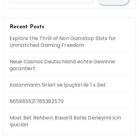
Recent Posts
Explore the Thrill of Non Gamstop Slots for
Unmatched Gaming Freedom
Neue Casinos Deutschland echte Gewinne
garantiert
Kazanmanin Sirlari ve İpuçlari ile 1 x bet
865985521785382570
Most Bet Rehberi: Basarili Bahis Deneyimi Icin
Ipuclari