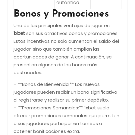
auténtica.
Bonos y Promociones
Una de las principales ventajas de jugar en
1xbet
son sus atractivos bonos y promociones.
Estos incentivos no solo aumentan el saldo del
jugador, sino que también amplían las
oportunidades de ganar. A continuación, se
presentan algunos de los bonos más
destacados:
– **Bonos de Bienvenida:** Los nuevos
jugadores pueden recibir un bono significativo
al registrarse y realizar su primer depósito.
– **Promociones Semanales:** 1xbet suele
ofrecer promociones semanales que permiten
a sus jugadores participar en torneos o
obtener bonificaciones extra.