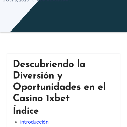
Oct 9, 2025
1xbetespana.net
Descubriendo la
Diversión y
Oportunidades en el
Casino 1xbet
Índice
Introducción