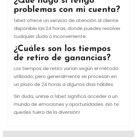
¿Qué hago si tengo
problemas con mi cuenta?
1xbet ofrece un servicio de atención al cliente
disponible las 24 horas, donde puedes resolver
cualquier duda o inconveniente.
¿Cuáles son los tiempos
de retiro de ganancias?
Los tiempos de retiro varían según el método
utilizado, pero generalmente se procesan en
un plazo de 24 horas a algunos días hábiles.
Sin duda, unirse a 1xbet significa acceder a un
mundo de emociones y oportunidades. ¡No te
quedes fuera de la diversión!