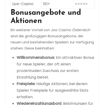
Live-Casino
50+
⭐️⭐️⭐️⭐️⭐️
Bonusangebote und
Aktionen
Ein weiterer Vorteil von
Joo Casino Österreich
sind die großzügigen Bonusangebote, die
neuen und bestehenden Spielern zur Verfügung
stehen. Diese beinhalten:
Willkommensbonus:
Ein attraktiver Bonus
für neue Spieler, der oft einen
prozentualen Zuschuss zur ersten
Einzahlung bietet.
Freispiele:
Häufige Aktionen, bei denen
Spieler Freispiele für ausgewählte Slots
erhalten.
Wiedereinzahlungsboni:
Belohnungen für