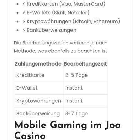
⚡️ Kreditkarten (Visa, MasterCard)
⚡️ E-Wallets (Skrill, Neteller)
⚡️ Kryptowährungen (Bitcoin, Ethereum)
⚡️ Banküberweisungen
Die Bearbeitungszeiten variieren je nach
Methode, was ebenfalls zu beachten ist:
Zahlungsmethode
Bearbeitungszeit
Kreditkarte
2-5 Tage
E-Wallet
Instant
Kryptowährungen
Instant
Banküberweisung
3-7 Tage
Mobile Gaming im Joo
Casino