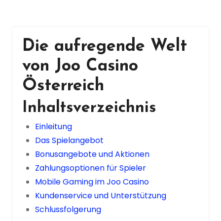
Die aufregende Welt
von Joo Casino
Österreich
Inhaltsverzeichnis
Einleitung
Das Spielangebot
Bonusangebote und Aktionen
Zahlungsoptionen für Spieler
Mobile Gaming im Joo Casino
Kundenservice und Unterstützung
Schlussfolgerung