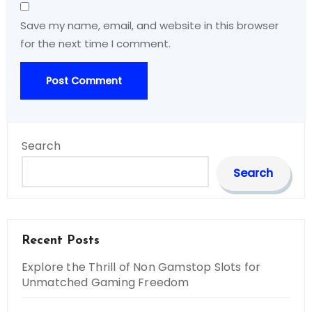
Save my name, email, and website in this browser
for the next time I comment.
Search
Search
Recent Posts
Explore the Thrill of Non Gamstop Slots for
Unmatched Gaming Freedom