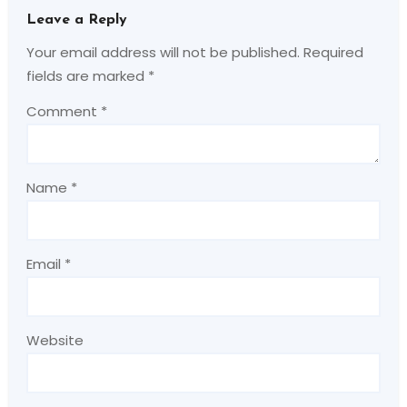
Leave a Reply
Your email address will not be published.
Required
fields are marked
*
Comment
*
Name
*
Email
*
Website