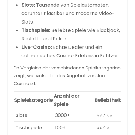
Slots:
Tausende von Spielautomaten,
darunter Klassiker und moderne Video-
Slots.
Tischspiele:
Beliebte Spiele wie Blackjack,
Roulette und Poker.
Live-Casino:
Echte Dealer und ein
authentisches Casino-Erlebnis in Echtzeit.
Ein Vergleich der verschiedenen Spielkategorien
zeigt, wie vielseitig das Angebot von Joo
Casino ist:
Anzahl der
Spielekategorie
Beliebtheit
Spiele
Slots
3000+
⭐️⭐️⭐️⭐️⭐️
Tischspiele
100+
⭐️⭐️⭐️⭐️