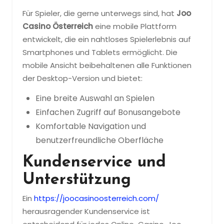
Für Spieler, die gerne unterwegs sind, hat
Joo
Casino Österreich
eine mobile Plattform
entwickelt, die ein nahtloses Spielerlebnis auf
Smartphones und Tablets ermöglicht. Die
mobile Ansicht beibehaltenen alle Funktionen
der Desktop-Version und bietet:
Eine breite Auswahl an Spielen
Einfachen Zugriff auf Bonusangebote
Komfortable Navigation und
benutzerfreundliche Oberfläche
Kundenservice und
Unterstützung
Ein
https://joocasinoosterreich.com/
herausragender Kundenservice ist