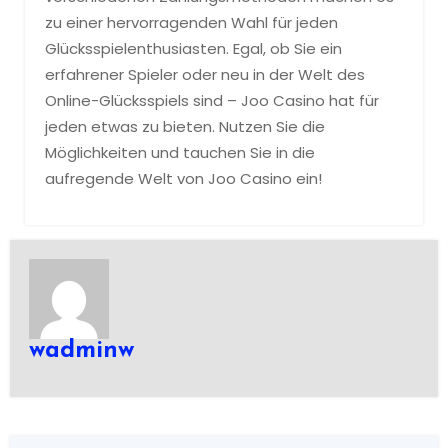
zu einer hervorragenden Wahl für jeden
Glücksspielenthusiasten. Egal, ob Sie ein
erfahrener Spieler oder neu in der Welt des
Online-Glücksspiels sind – Joo Casino hat für
jeden etwas zu bieten. Nutzen Sie die
Möglichkeiten und tauchen Sie in die
aufregende Welt von Joo Casino ein!
wadminw