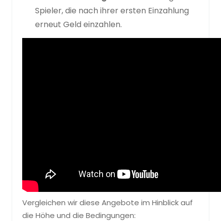
Spieler, die nach ihrer ersten Einzahlung
erneut Geld einzahlen.
Vergleichen wir diese Angebote im Hinblick auf
die Höhe und die Bedingungen: