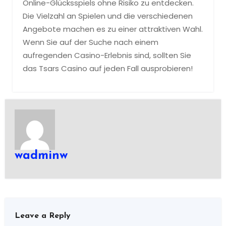
Online-Glücksspiels ohne Risiko zu entdecken.
Die Vielzahl an Spielen und die verschiedenen
Angebote machen es zu einer attraktiven Wahl.
Wenn Sie auf der Suche nach einem
aufregenden Casino-Erlebnis sind, sollten Sie
das Tsars Casino auf jeden Fall ausprobieren!
wadminw
Leave a Reply