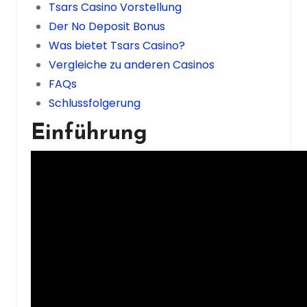
Tsars Casino Vorstellung
Der No Deposit Bonus
Was bietet Tsars Casino?
Vergleiche zu anderen Casinos
FAQs
Schlussfolgerung
Einführung