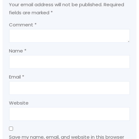
Your email address will not be published.
Required
fields are marked
*
Comment
*
Name
*
Email
*
Website
Save my name, email, and website in this browser