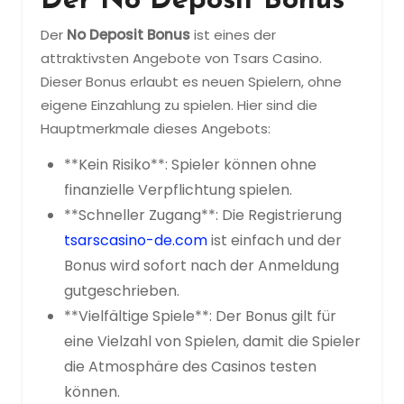
Der No Deposit Bonus
Der
No Deposit Bonus
ist eines der
attraktivsten Angebote von Tsars Casino.
Dieser Bonus erlaubt es neuen Spielern, ohne
eigene Einzahlung zu spielen. Hier sind die
Hauptmerkmale dieses Angebots:
**Kein Risiko**: Spieler können ohne
finanzielle Verpflichtung spielen.
**Schneller Zugang**: Die Registrierung
tsarscasino-de.com
ist einfach und der
Bonus wird sofort nach der Anmeldung
gutgeschrieben.
**Vielfältige Spiele**: Der Bonus gilt für
eine Vielzahl von Spielen, damit die Spieler
die Atmosphäre des Casinos testen
können.