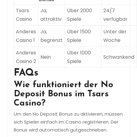
Tsars
Ja,
Über 2000
24/7
Casino
attraktiv
Spiele
verfügbar
Anderes
Ja,
Über 1500
Unter der
Casino 1
begrenzt
Spiele
Woche
Anderes
Über 1000
Nein
Schwankend
Casino 2
Spiele
FAQs
Wie funktioniert der No
Deposit Bonus im Tsars
Casino?
Um den No Deposit Bonus zu aktivieren, müssen
sich Spieler einfach im Casino registrieren. Der
Bonus wird automatisch gutgeschrieben.