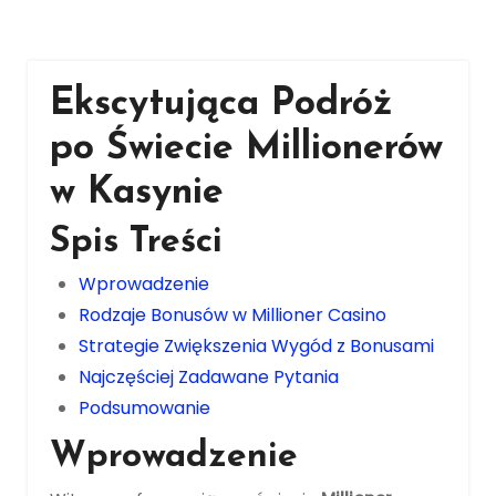
Ekscytująca Podróż
po Świecie Millionerów
w Kasynie
Spis Treści
Wprowadzenie
Rodzaje Bonusów w Millioner Casino
Strategie Zwiększenia Wygód z Bonusami
Najczęściej Zadawane Pytania
Podsumowanie
Wprowadzenie