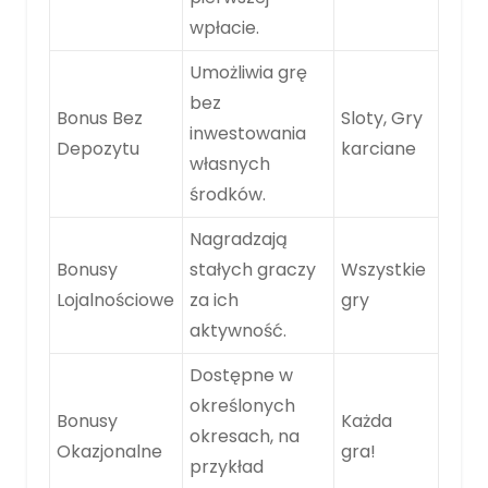
wpłacie.
Umożliwia grę
bez
Bonus Bez
Sloty, Gry
inwestowania
Depozytu
karciane
własnych
środków.
Nagradzają
Bonusy
stałych graczy
Wszystkie
Lojalnościowe
za ich
gry
aktywność.
Dostępne w
określonych
Bonusy
Każda
okresach, na
Okazjonalne
gra!
przykład