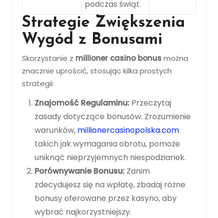
podczas świąt.
Strategie Zwiększenia
Wygód z Bonusami
Skorzystanie z
millioner casino bonus
można
znacznie uprościć, stosując kilka prostych
strategii:
Znajomość Regulaminu:
Przeczytaj
zasady dotyczące bonusów. Zrozumienie
warunków,
millionercasinopolska.com
takich jak wymagania obrotu, pomoże
uniknąć nieprzyjemnych niespodzianek.
Porównywanie Bonusu:
Zanim
zdecydujesz się na wpłatę, zbadaj różne
bonusy oferowane przez kasyno, aby
wybrać najkorzystniejszy.