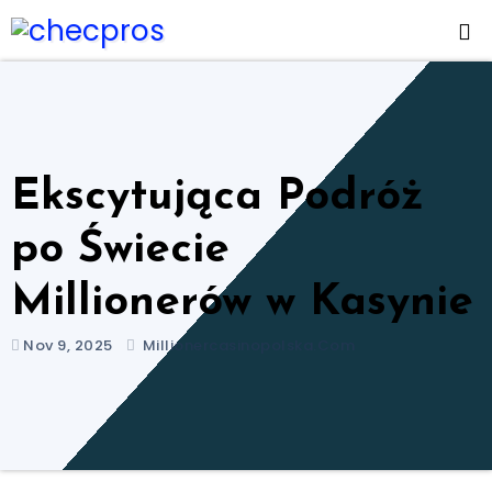
Skip
to
content
Ekscytująca Podróż
po Świecie
Millionerów w Kasynie
Nov 9, 2025
Millionercasinopolska.com