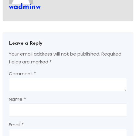
wadminw
Leave a Reply
Your email address will not be published.
Required
fields are marked
*
Comment
*
Name
*
Email
*