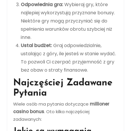
Odpowiednia gra:
Wybieraj gry, które
najlepiej wykorzystują przyznane bonusy.
Niektóre gry mogą przyczyniać się do
spełnienia warunków obrotu szybciej niż
inne.
Ustal budżet:
Graj odpowiedzialnie,
ustalając z góry, ile jesteś w stanie wydać.
To pozwoli Ci czerpać przyjemność z gry
bez obaw o straty finansowe.
Najczęściej Zadawane
Pytania
Wiele osób ma pytania dotyczące
millioner
casino bonus
. Oto kilka najczęściej
zadawanych: