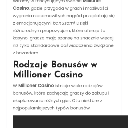
Witamy w fascynującym świecie
Millioner
Casino
, gdzie przygoda w grach i możliwości
wygrania niesamowitych nagród przeplatają się
z emocjonującymi
bonusami
. Dzięki
różnorodnym propozycjom, które oferuje to
kasyno, gracze mają szansę na znacznie więcej
niż tylko standardowe doświadczenia związane
z hazardem.
Rodzaje Bonusów w
Millioner Casino
W
Millioner Casino
istnieje wiele rodzajów
bonusów, które zachęcają graczy do zakupu i
eksplorowania różnych gier. Oto niektóre z
najpopularniejszych typów bonusów: