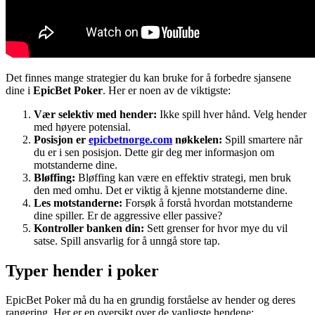
Det finnes mange strategier du kan bruke for å forbedre sjansene
dine i
EpicBet Poker
. Her er noen av de viktigste:
Vær selektiv med hender:
Ikke spill hver hånd. Velg hender
med høyere potensial.
Posisjon er
epicbetnorge.com
nøkkelen:
Spill smartere når
du er i sen posisjon. Dette gir deg mer informasjon om
motstanderne dine.
Bløffing:
Bløffing kan være en effektiv strategi, men bruk
den med omhu. Det er viktig å kjenne motstanderne dine.
Les motstanderne:
Forsøk å forstå hvordan motstanderne
dine spiller. Er de aggressive eller passive?
Kontroller banken din:
Sett grenser for hvor mye du vil
satse. Spill ansvarlig for å unngå store tap.
Typer hender i poker
EpicBet Poker må du ha en grundig forståelse av hender og deres
rangering. Her er en oversikt over de vanligste hendene: