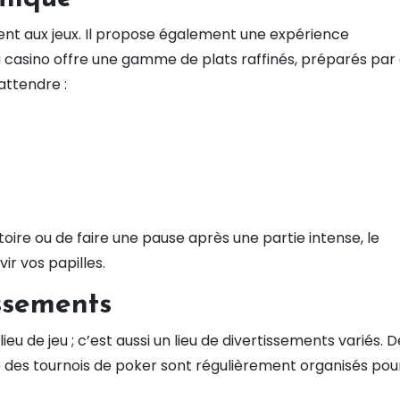
ent aux jeux. Il propose également une expérience
u casino offre une gamme de plats raffinés, préparés par
attendre :
oire ou de faire une pause après une partie intense, le
r vos papilles.
ssements
eu de jeu ; c’est aussi un lieu de divertissements variés. D
 des tournois de poker sont régulièrement organisés pou