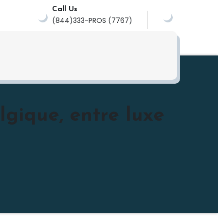
Call Us
(844)333-PROS (7767)
gique, entre luxe