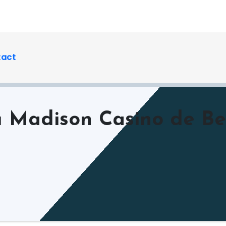
act
 Madison Casino de Bel