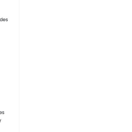
 des
es
r