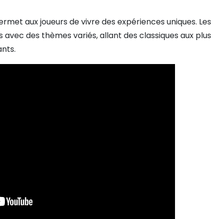
permet aux joueurs de vivre des expériences uniques. Les
avec des thèmes variés, allant des classiques aux plus
ants.