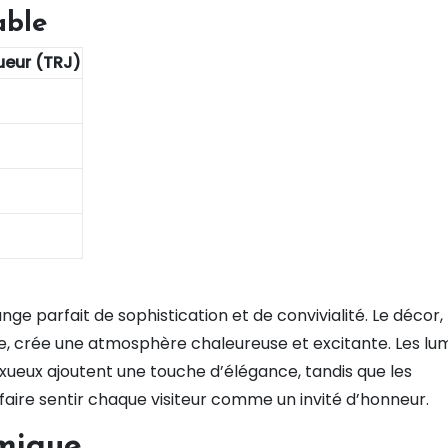
able
ueur (TRJ)
ge parfait de sophistication et de convivialité. Le décor,
de, crée une atmosphère chaleureuse et excitante. Les lu
uxueux ajoutent une touche d’élégance, tandis que les
faire sentir chaque visiteur comme un invité d’honneur.
omique