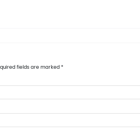
quired fields are marked
*