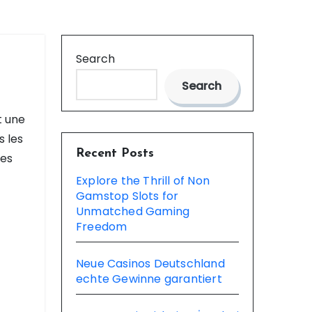
Search
Search
t une
s les
Recent Posts
les
Explore the Thrill of Non
Gamstop Slots for
Unmatched Gaming
Freedom
Neue Casinos Deutschland
echte Gewinne garantiert