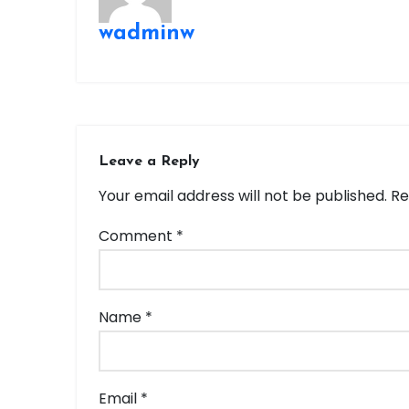
wadminw
Leave a Reply
Your email address will not be published.
Re
Comment
*
Name
*
Email
*