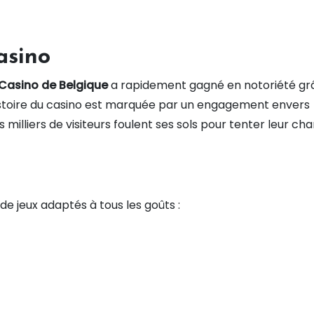
asino
Casino de Belgique
a rapidement gagné en notoriété gr
histoire du casino est marquée par un engagement envers
 milliers de visiteurs foulent ses sols pour tenter leur ch
e jeux adaptés à tous les goûts :