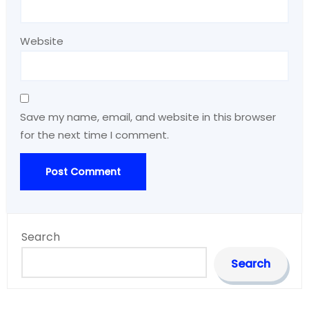
Website
Save my name, email, and website in this browser
for the next time I comment.
Search
Search