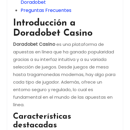
Doradobet
Preguntas Frecuentes
Introducción a
Doradobet Casino
Doradobet Casino
es una plataforma de
apuestas en línea que ha ganado popularidad
gracias a su interfaz intuitiva y a su variada
selección de juegos. Desde juegos de mesa
hasta tragamonedas modernas, hay algo para
cada tipo de jugador. Además, ofrece un
entorno seguro y regulado, lo cual es
fundamental en el mundo de las apuestas en
línea.
Características
destacadas