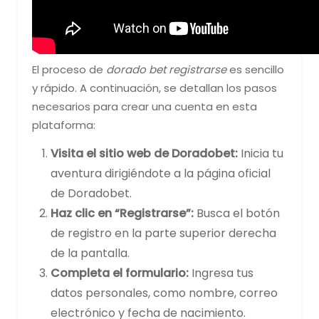
El proceso de
dorado bet registrarse
es sencillo
y rápido. A continuación, se detallan los pasos
necesarios para crear una cuenta en esta
plataforma:
Visita el sitio web de Doradobet:
Inicia tu
aventura dirigiéndote a la página oficial
de Doradobet.
Haz clic en “Registrarse”:
Busca el botón
de registro en la parte superior derecha
de la pantalla.
Completa el formulario:
Ingresa tus
datos personales, como nombre, correo
electrónico y fecha de nacimiento.