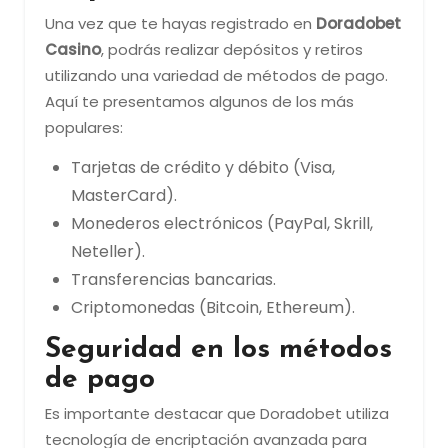
Una vez que te hayas registrado en
Doradobet
Casino
, podrás realizar depósitos y retiros
utilizando una variedad de métodos de pago.
Aquí te presentamos algunos de los más
populares:
Tarjetas de crédito y débito (Visa,
MasterCard).
Monederos electrónicos (PayPal, Skrill,
Neteller).
Transferencias bancarias.
Criptomonedas (Bitcoin, Ethereum).
Seguridad en los métodos
de pago
Es importante destacar que Doradobet utiliza
tecnología de encriptación avanzada para