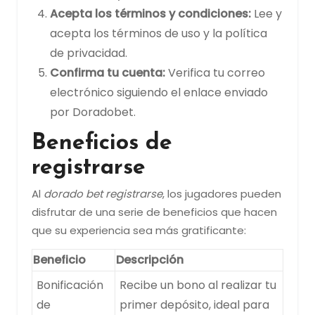
Acepta los términos y condiciones:
Lee y
acepta los términos de uso y la política
de privacidad.
Confirma tu cuenta:
Verifica tu correo
electrónico siguiendo el enlace enviado
por Doradobet.
Beneficios de
registrarse
Al
dorado bet registrarse
, los jugadores pueden
disfrutar de una serie de beneficios que hacen
que su experiencia sea más gratificante:
Beneficio
Descripción
Bonificación
Recibe un bono al realizar tu
de
primer depósito, ideal para