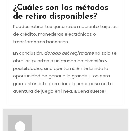
¿Cuáles son los métodos
de retiro disponibles?
Puedes retirar tus ganancias mediante tarjetas
de crédito, monederos electrónicos o
transferencias bancarias.
En conclusión,
dorado bet registrarse
no solo te
abre las puertas a un mundo de diversión y
posibilidades, sino que también te brinda la
oportunidad de ganar a lo grande. Con esta
guía, estás listo para dar el primer paso en tu
aventura de juego en línea. ¡Buena suerte!