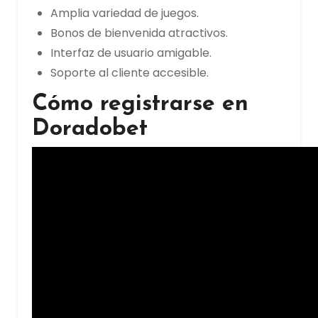
Amplia variedad de juegos.
Bonos de bienvenida atractivos.
Interfaz de usuario amigable.
Soporte al cliente accesible.
Cómo registrarse en
Doradobet