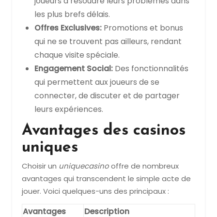
joueurs à résoudre leurs problèmes dans
les plus brefs délais.
Offres Exclusives:
Promotions et bonus
qui ne se trouvent pas ailleurs, rendant
chaque visite spéciale.
Engagement Social:
Des fonctionnalités
qui permettent aux joueurs de se
connecter, de discuter et de partager
leurs expériences.
Avantages des casinos
uniques
Choisir un
uniquecasino
offre de nombreux
avantages qui transcendent le simple acte de
jouer. Voici quelques-uns des principaux :
Avantages
Description