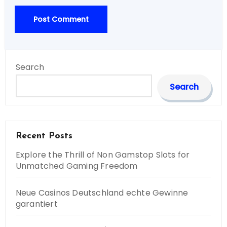
Search
Search
Recent Posts
Explore the Thrill of Non Gamstop Slots for
Unmatched Gaming Freedom
Neue Casinos Deutschland echte Gewinne
garantiert