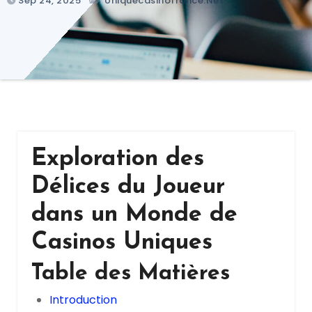
Sep 24, 2025
Uniquecasinofrance.net
Exploration des
Délices du Joueur
dans un Monde de
Casinos Uniques
Table des Matières
Introduction