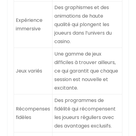
Des graphismes et des
animations de haute
Expérience
qualité qui plongent les
immersive
joueurs dans l’univers du
casino.
Une gamme de jeux
difficiles à trouver ailleurs,
Jeux variés
ce qui garantit que chaque
session est nouvelle et
excitante.
Des programmes de
Récompenses
fidélité qui récompensent
fidèles
les joueurs réguliers avec
des avantages exclusifs.