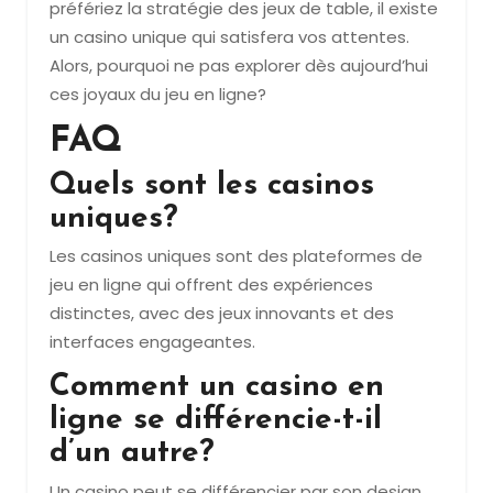
préfériez la stratégie des jeux de table, il existe
un casino unique qui satisfera vos attentes.
Alors, pourquoi ne pas explorer dès aujourd’hui
ces joyaux du jeu en ligne?
FAQ
Quels sont les casinos
uniques?
Les casinos uniques sont des plateformes de
jeu en ligne qui offrent des expériences
distinctes, avec des jeux innovants et des
interfaces engageantes.
Comment un casino en
ligne se différencie-t-il
d’un autre?
Un casino peut se différencier par son design,