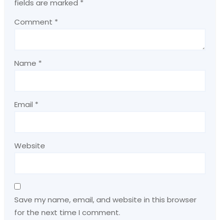
fields are marked
*
Comment
*
Name
*
Email
*
Website
Save my name, email, and website in this browser
for the next time I comment.