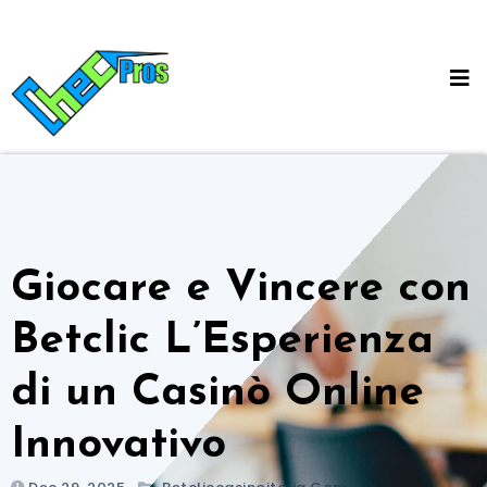
Skip
to
content
Giocare e Vincere con
Betclic L’Esperienza
di un Casinò Online
Innovativo