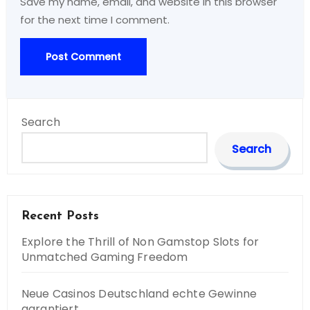
Save my name, email, and website in this browser
for the next time I comment.
Search
Search
Recent Posts
Explore the Thrill of Non Gamstop Slots for
Unmatched Gaming Freedom
Neue Casinos Deutschland echte Gewinne
garantiert