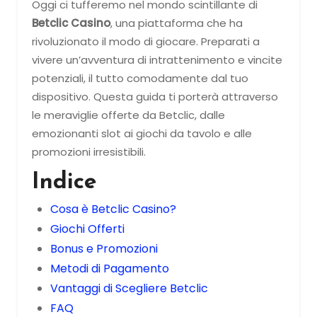
Oggi ci tufferemo nel mondo scintillante di
Betclic Casino
, una piattaforma che ha
rivoluzionato il modo di giocare. Preparati a
vivere un’avventura di intrattenimento e vincite
potenziali, il tutto comodamente dal tuo
dispositivo. Questa guida ti porterà attraverso
le meraviglie offerte da Betclic, dalle
emozionanti slot ai giochi da tavolo e alle
promozioni irresistibili.
Indice
Cosa è Betclic Casino?
Giochi Offerti
Bonus e Promozioni
Metodi di Pagamento
Vantaggi di Scegliere Betclic
FAQ