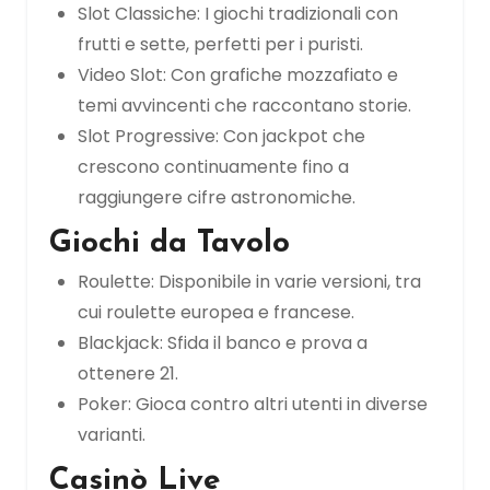
Slot Classiche: I giochi tradizionali con
frutti e sette, perfetti per i puristi.
Video Slot: Con grafiche mozzafiato e
temi avvincenti che raccontano storie.
Slot Progressive: Con jackpot che
crescono continuamente fino a
raggiungere cifre astronomiche.
Giochi da Tavolo
Roulette: Disponibile in varie versioni, tra
cui roulette europea e francese.
Blackjack: Sfida il banco e prova a
ottenere 21.
Poker: Gioca contro altri utenti in diverse
varianti.
Casinò Live