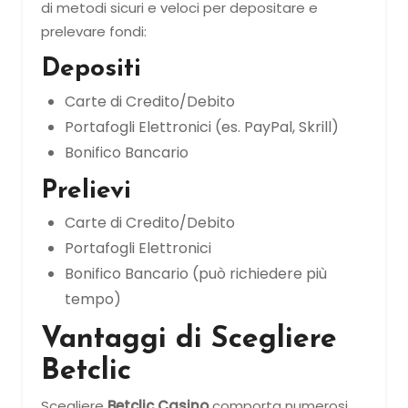
di metodi sicuri e veloci per depositare e
prelevare fondi:
Depositi
Carte di Credito/Debito
Portafogli Elettronici (es. PayPal, Skrill)
Bonifico Bancario
Prelievi
Carte di Credito/Debito
Portafogli Elettronici
Bonifico Bancario (può richiedere più
tempo)
Vantaggi di Scegliere
Betclic
Scegliere
Betclic Casino
comporta numerosi