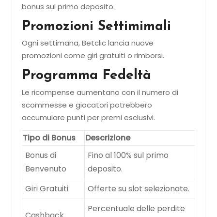
bonus sul primo deposito.
Promozioni Settimimali
Ogni settimana, Betclic lancia nuove
promozioni come giri gratuiti o rimborsi.
Programma Fedeltà
Le ricompense aumentano con il numero di
scommesse e giocatori potrebbero
accumulare punti per premi esclusivi.
Tipo di Bonus
Descrizione
Bonus di
Fino al 100% sul primo
Benvenuto
deposito.
Giri Gratuiti
Offerte su slot selezionate.
Percentuale delle perdite
Cashback