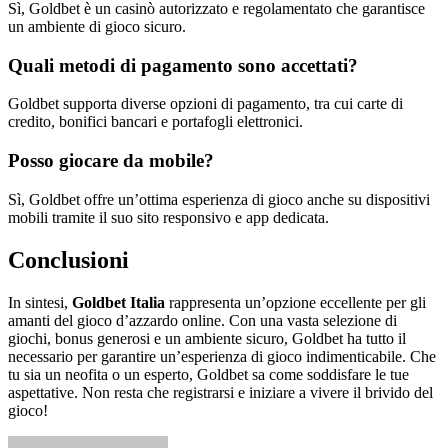
Sì, Goldbet è un casinò autorizzato e regolamentato che garantisce
un ambiente di gioco sicuro.
Quali metodi di pagamento sono accettati?
Goldbet supporta diverse opzioni di pagamento, tra cui carte di
credito, bonifici bancari e portafogli elettronici.
Posso giocare da mobile?
Sì, Goldbet offre un’ottima esperienza di gioco anche su dispositivi
mobili tramite il suo sito responsivo e app dedicata.
Conclusioni
In sintesi,
Goldbet Italia
rappresenta un’opzione eccellente per gli
amanti del gioco d’azzardo online. Con una vasta selezione di
giochi, bonus generosi e un ambiente sicuro, Goldbet ha tutto il
necessario per garantire un’esperienza di gioco indimenticabile. Che
tu sia un neofita o un esperto, Goldbet sa come soddisfare le tue
aspettative. Non resta che registrarsi e iniziare a vivere il brivido del
gioco!