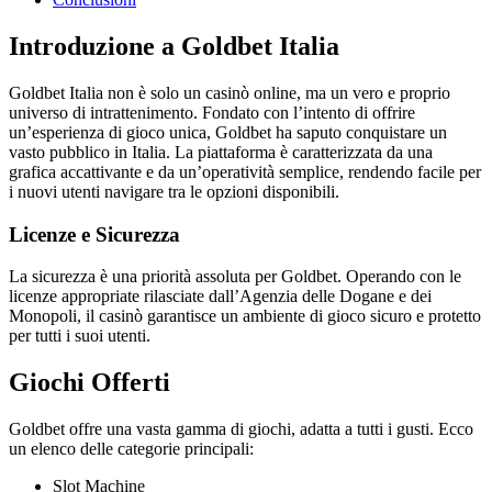
Introduzione a Goldbet Italia
Goldbet Italia non è solo un casinò online, ma un vero e proprio
universo di intrattenimento. Fondato con l’intento di offrire
un’esperienza di gioco unica, Goldbet ha saputo conquistare un
vasto pubblico in Italia. La piattaforma è caratterizzata da una
grafica accattivante e da un’operatività semplice, rendendo facile per
i nuovi utenti navigare tra le opzioni disponibili.
Licenze e Sicurezza
La sicurezza è una priorità assoluta per Goldbet. Operando con le
licenze appropriate rilasciate dall’Agenzia delle Dogane e dei
Monopoli, il casinò garantisce un ambiente di gioco sicuro e protetto
per tutti i suoi utenti.
Giochi Offerti
Goldbet offre una vasta gamma di giochi, adatta a tutti i gusti. Ecco
un elenco delle categorie principali:
Slot Machine