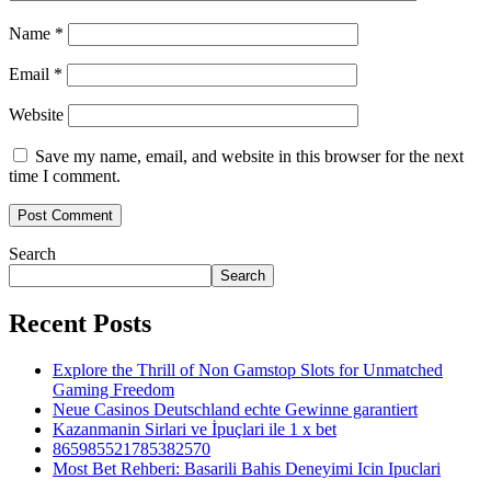
Name
*
Email
*
Website
Save my name, email, and website in this browser for the next
time I comment.
Search
Search
Recent Posts
Explore the Thrill of Non Gamstop Slots for Unmatched
Gaming Freedom
Neue Casinos Deutschland echte Gewinne garantiert
Kazanmanin Sirlari ve İpuçlari ile 1 x bet
865985521785382570
Most Bet Rehberi: Basarili Bahis Deneyimi Icin Ipuclari