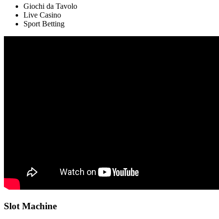
Giochi da Tavolo
Live Casino
Sport Betting
Slot Machine