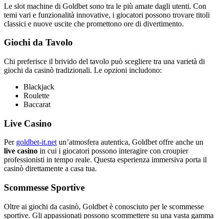
Le slot machine di Goldbet sono tra le più amate dagli utenti. Con
temi vari e funzionalità innovative, i giocatori possono trovare titoli
classici e nuove uscite che promettono ore di divertimento.
Giochi da Tavolo
Chi preferisce il brivido del tavolo può scegliere tra una varietà di
giochi da casinò tradizionali. Le opzioni includono:
Blackjack
Roulette
Baccarat
Live Casino
Per
goldbet-it.net
un’atmosfera autentica, Goldbet offre anche un
live casino
in cui i giocatori possono interagire con croupier
professionisti in tempo reale. Questa esperienza immersiva porta il
casinò direttamente a casa tua.
Scommesse Sportive
Oltre ai giochi da casinò, Goldbet è conosciuto per le scommesse
sportive. Gli appassionati possono scommettere su una vasta gamma