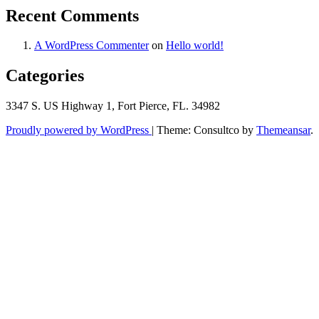
Recent Comments
A WordPress Commenter
on
Hello world!
Categories
3347 S. US Highway 1, Fort Pierce, FL. 34982
Proudly powered by WordPress
|
Theme: Consultco by
Themeansar
.