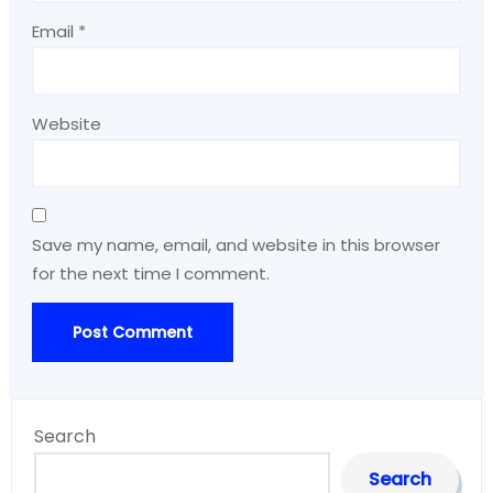
Email
*
Website
Save my name, email, and website in this browser
for the next time I comment.
Search
Search