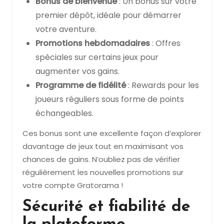
Bonus de bienvenue
: Un bonus sur votre
premier dépôt, idéale pour démarrer
votre aventure.
Promotions hebdomadaires
: Offres
spéciales sur certains jeux pour
augmenter vos gains.
Programme de fidélité
: Rewards pour les
joueurs réguliers sous forme de points
échangeables.
Ces bonus sont une excellente façon d’explorer
davantage de jeux tout en maximisant vos
chances de gains. N’oubliez pas de vérifier
régulièrement les nouvelles promotions sur
votre compte Gratorama !
Sécurité et fiabilité de