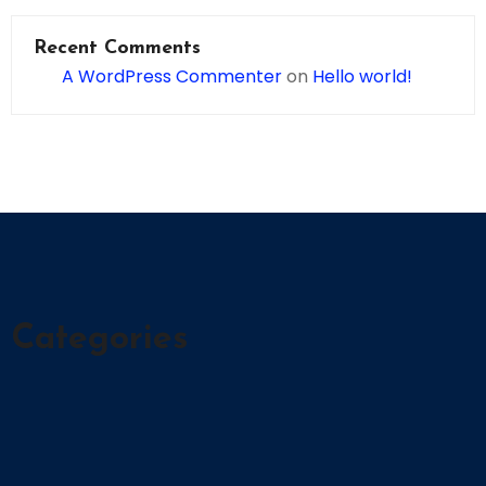
Recent Comments
A WordPress Commenter
on
Hello world!
Categories