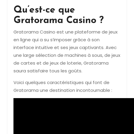
Qu’est-ce que
Gratorama Casino ?
Gratorama Casino est une plateforme de jeux
en ligne qui a su s’imposer grâce à son
interface intuitive et ses jeux captivants. Avec
une large sélection de machines à sous, de jeux
de cartes et de jeux de loterie, Gratorama
saura satisfaire tous les goûts.
Voici quelques caractéristiques qui font de
Gratorama une destination incontournable :