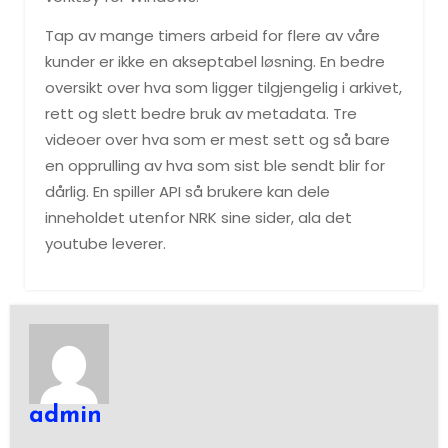
Tap av mange timers arbeid for flere av våre
kunder er ikke en akseptabel løsning. En bedre
oversikt over hva som ligger tilgjengelig i arkivet,
rett og slett bedre bruk av metadata. Tre
videoer over hva som er mest sett og så bare
en opprulling av hva som sist ble sendt blir for
dårlig. En spiller API så brukere kan dele
inneholdet utenfor NRK sine sider, ala det
youtube leverer.
admin