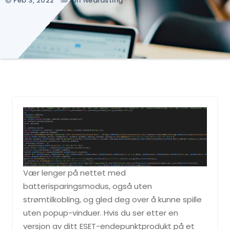
Feb 3, 2022
Dll Nedlasting
Vær lenger på nettet med
batterisparingsmodus, også uten
strømtilkobling, og gled deg over å kunne spille
uten popup-vinduer. Hvis du ser etter en
versjon av ditt ESET-endepunktprodukt på et