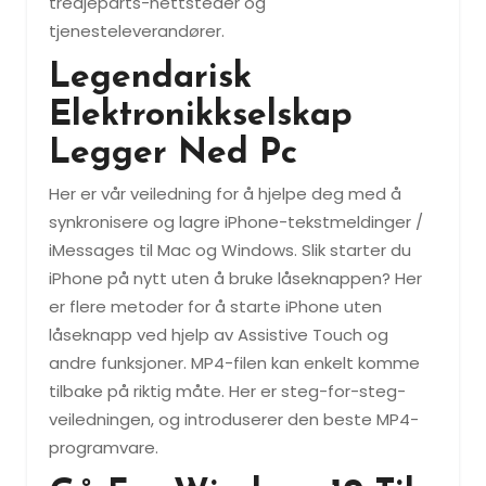
tredjeparts-nettsteder og
tjenesteleverandører.
Legendarisk
Elektronikkselskap
Legger Ned Pc
Her er vår veiledning for å hjelpe deg med å
synkronisere og lagre iPhone-tekstmeldinger /
iMessages til Mac og Windows. Slik starter du
iPhone på nytt uten å bruke låseknappen? Her
er flere metoder for å starte iPhone uten
låseknapp ved hjelp av Assistive Touch og
andre funksjoner. MP4-filen kan enkelt komme
tilbake på riktig måte. Her er steg-for-steg-
veiledningen, og introduserer den beste MP4-
programvare.