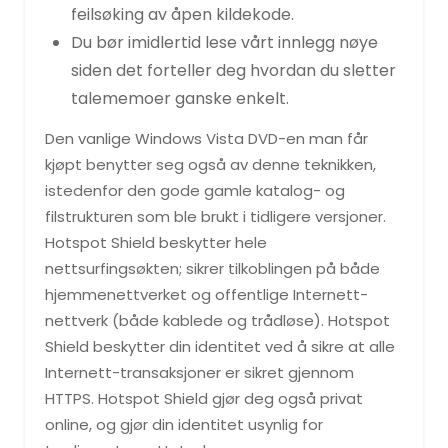
feilsøking av åpen kildekode.
Du bør imidlertid lese vårt innlegg nøye
siden det forteller deg hvordan du sletter
talememoer ganske enkelt.
Den vanlige Windows Vista DVD-en man får
kjøpt benytter seg også av denne teknikken,
istedenfor den gode gamle katalog- og
filstrukturen som ble brukt i tidligere versjoner.
Hotspot Shield beskytter hele
nettsurfingsøkten; sikrer tilkoblingen på både
hjemmenettverket og offentlige Internett-
nettverk (både kablede og trådløse). Hotspot
Shield beskytter din identitet ved å sikre at alle
Internett-transaksjoner er sikret gjennom
HTTPS. Hotspot Shield gjør deg også privat
online, og gjør din identitet usynlig for