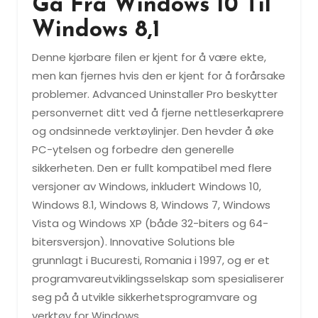
Gå Fra Windows 10 Til
Windows 8,1
Denne kjørbare filen er kjent for å være ekte,
men kan fjernes hvis den er kjent for å forårsake
problemer. Advanced Uninstaller Pro beskytter
personvernet ditt ved å fjerne nettleserkaprere
og ondsinnede verktøylinjer. Den hevder å øke
PC-ytelsen og forbedre den generelle
sikkerheten. Den er fullt kompatibel med flere
versjoner av Windows, inkludert Windows 10,
Windows 8.1, Windows 8, Windows 7, Windows
Vista og Windows XP (både 32-biters og 64-
bitersversjon). Innovative Solutions ble
grunnlagt i Bucuresti, Romania i 1997, og er et
programvareutviklingsselskap som spesialiserer
seg på å utvikle sikkerhetsprogramvare og
verktøy for Windows.