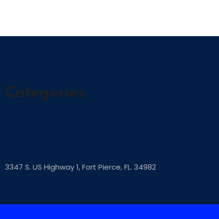
Categories
3347 S. US Highway 1, Fort Pierce, FL. 34982