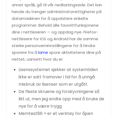
annet språk, gå til vår nedlastingsside. Det kan
hende du trenger administratorrettigheter på
datamaskinen for å oppdatere enkelte
programmer. Behold alle favorittfunksjonene
dine i nettleseren — og oppdag nye. Firefox-
nettlesere for iOS og Android har de samme
sterke personverninnstillingene for å hindre
sporere fra å
lame
spore aktivitetene dine på
nettet, uansett hvor du er.
Lisenssystemet sjekker at systemtiden
ikke er satt framover i tid for å unngå
misbruk av lisenser som er utgått.
De fleste skruene og forskyvningene så
likt ut, men jeg endte opp med å bruke de
nye for å være trygg.
Memtest86 + er et verktøy for åpen