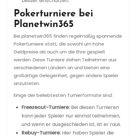
besser einschätzen.
Pokerturniere bei
Planetwin365
Bei planetwin365 finden regelmäßig spannende
Pokerturniere statt, die sowohl um hohe
Geldpreise als auch um die Ehre gespielt
werden. Diese Turniere ziehen Teilnehmer aus
verschiedenen Ländern an und bieten eine
großartige Gelegenheit, gegen andere Spieler
anzutreten.
Einige der beliebtesten Turnierformate sind:
Freezeout-Turniere:
Bei diesen Turnieren
kann jeder Spieler nur einmal teilnehmen,
und wenn er ausgeschieden ist, ist er raus.
Rebuy-Turniere:
Hier haben Spieler die