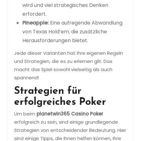
wird und viel strategisches Denken
erfordert.
Pineapple:
Eine aufregende Abwandlung
von Texas Hold’em, die zusätzliche
Herausforderungen bietet.
Jede dieser Varianten hat ihre eigenen Regeln
und Strategien, die es zu erlernen gilt. Das
macht das Spiel sowohl vielseitig als auch
spannend!
Strategien für
erfolgreiches Poker
Um beim
planetwin365 Casino Poker
erfolgreich zu sein, sind einige grundlegende
Strategien von entscheidender Bedeutung. Hier
sind einige Tipps, die Ihnen helfen können, Ihre