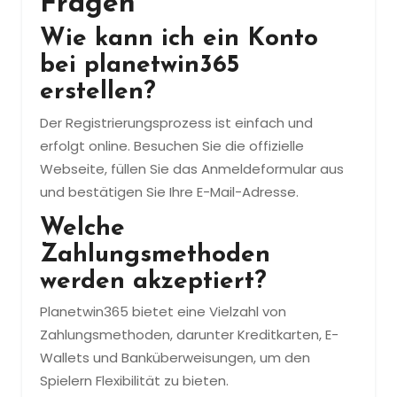
Fragen
Wie kann ich ein Konto
bei planetwin365
erstellen?
Der Registrierungsprozess ist einfach und
erfolgt online. Besuchen Sie die offizielle
Webseite, füllen Sie das Anmeldeformular aus
und bestätigen Sie Ihre E-Mail-Adresse.
Welche
Zahlungsmethoden
werden akzeptiert?
Planetwin365 bietet eine Vielzahl von
Zahlungsmethoden, darunter Kreditkarten, E-
Wallets und Banküberweisungen, um den
Spielern Flexibilität zu bieten.