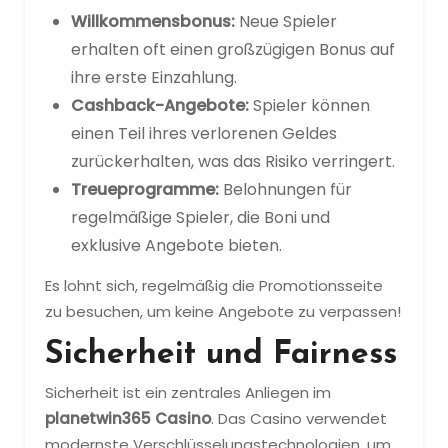
Willkommensbonus:
Neue Spieler
erhalten oft einen großzügigen Bonus auf
ihre erste Einzahlung.
Cashback-Angebote:
Spieler können
einen Teil ihres verlorenen Geldes
zurückerhalten, was das Risiko verringert.
Treueprogramme:
Belohnungen für
regelmäßige Spieler, die Boni und
exklusive Angebote bieten.
Es lohnt sich, regelmäßig die Promotionsseite
zu besuchen, um keine Angebote zu verpassen!
Sicherheit und Fairness
Sicherheit ist ein zentrales Anliegen im
planetwin365 Casino
. Das Casino verwendet
modernste Verschlüsselungstechnologien, um