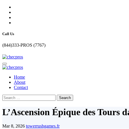
Skip
to
content
Call Us
(844)333-PROS (7767)
Home
About
Contact
Search
for:
L’Ascension Épique des Tours d
Mar 8, 2026
towerrushgames.fr