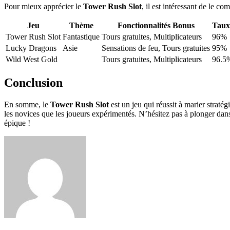
Pour mieux apprécier le
Tower Rush Slot
, il est intéressant de le c
Jeu
Thème
Fonctionnalités Bonus
Taux
Tower Rush Slot
Fantastique
Tours gratuites, Multiplicateurs
96%
Lucky Dragons
Asie
Sensations de feu, Tours gratuites
95%
Wild West Gold
Tours gratuites, Multiplicateurs
96.5
Conclusion
En somme, le
Tower Rush Slot
est un jeu qui réussit à marier stratég
les novices que les joueurs expérimentés. N’hésitez pas à plonger dans 
épique !