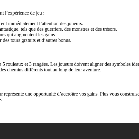
t l’expérience de jeu :
irent immédiatement l’attention des joueurs.
tastique, tels que des guerriers, des monstres et des trésors.
urs qui augmentent les gains.
des tours gratuits et d’autres bonus.
 5 rouleaux et 3 rangées. Les joueurs doivent aligner des symboles iden
des chemins différents tout au long de leur aventure.
tour représente une opportunité d’accroître vos gains. Plus vous constru
e.