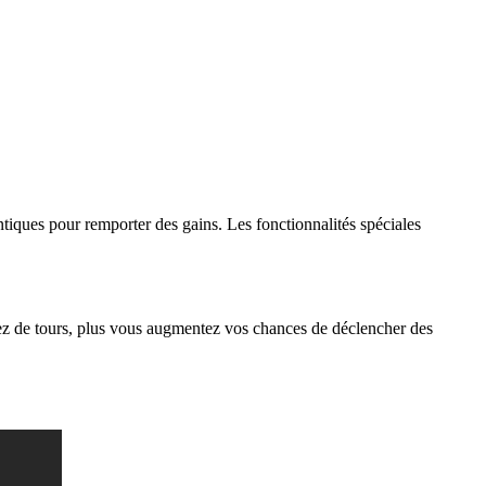
tiques pour remporter des gains. Les fonctionnalités spéciales
isez de tours, plus vous augmentez vos chances de déclencher des