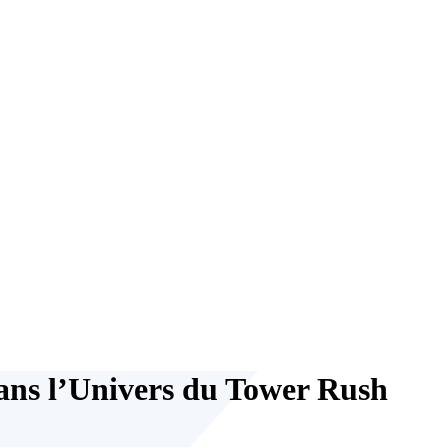
ans l’Univers du Tower Rush