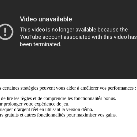
 certaines stratégies peuvent vous aider à améliorer vos performances :
 lire les règles et de comprendre les fonctionnalités bonus.
r prolonger votre expérience de jeu.
isquer d’argent réel en utilisant la version démo.
rs gratuits et autres fonctionnalités pour maximiser vos gains.