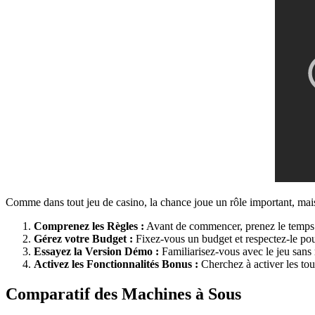
Comme dans tout jeu de casino, la chance joue un rôle important, mais
Comprenez les Règles :
Avant de commencer, prenez le temps de
Gérez votre Budget :
Fixez-vous un budget et respectez-le pou
Essayez la Version Démo :
Familiarisez-vous avec le jeu sans r
Activez les Fonctionnalités Bonus :
Cherchez à activer les tou
Comparatif des Machines à Sous