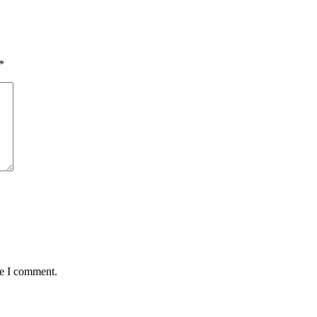
*
me I comment.