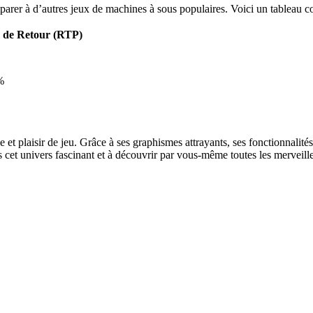
omparer à d’autres jeux de machines à sous populaires. Voici un tableau c
 de Retour (RTP)
%
ie et plaisir de jeu. Grâce à ses graphismes attrayants, ses fonctionnalit
cet univers fascinant et à découvrir par vous-même toutes les merveilles 