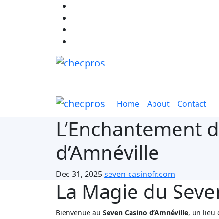
Skip
to
content
Home
About
Contact
L’Enchantement d
d’Amnéville
Dec 31, 2025
seven-casinofr.com
La Magie du Seve
Bienvenue au
Seven Casino d’Amnéville
, un lieu