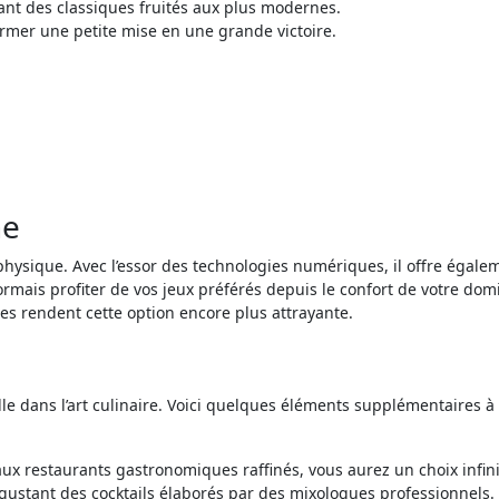
ant des classiques fruités aux plus modernes.
rmer une petite mise en une grande victoire.
ne
physique. Avec l’essor des technologies numériques, il offre égale
mais profiter de vos jeux préférés depuis le confort de votre domi
res rendent cette option encore plus attrayante.
s
le dans l’art culinaire. Voici quelques éléments supplémentaires à
 aux restaurants gastronomiques raffinés, vous aurez un choix infini
gustant des cocktails élaborés par des mixologues professionnels.