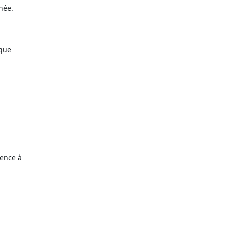
née.
 que
ience à