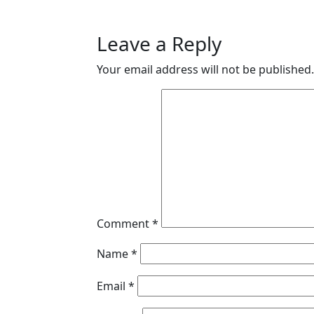
Leave a Reply
Your email address will not be published.
Comment
*
Name
*
Email
*