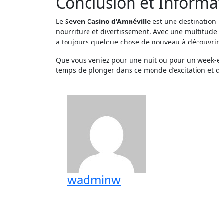
Conclusion et Informa
Le
Seven Casino d’Amnéville
est une destination
nourriture et divertissement. Avec une multitude d
a toujours quelque chose de nouveau à découvrir
Que vous veniez pour une nuit ou pour un week-e
temps de plonger dans ce monde d’excitation et 
wadminw