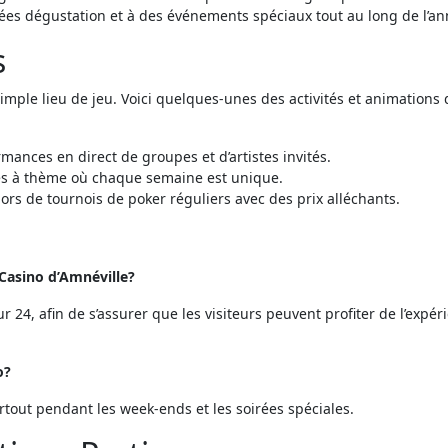
irées dégustation et à des événements spéciaux tout au long de l’an
s
imple lieu de jeu. Voici quelques-unes des activités et animations
rmances en direct de groupes et d’artistes invités.
rées à thème où chaque semaine est unique.
ors de tournois de poker réguliers avec des prix alléchants.
 Casino d’Amnéville?
ur 24, afin de s’assurer que les visiteurs peuvent profiter de l’expér
o?
rtout pendant les week-ends et les soirées spéciales.