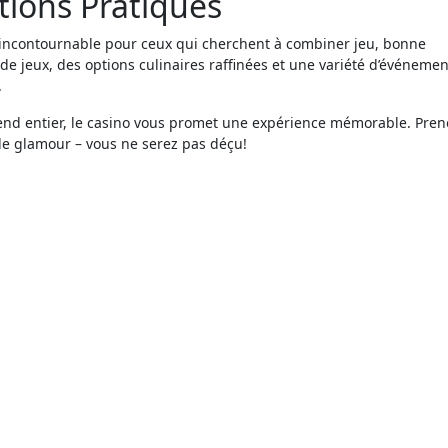
tions Pratiques
 incontournable pour ceux qui cherchent à combiner jeu, bonne
e jeux, des options culinaires raffinées et une variété d’événement
.
nd entier, le casino vous promet une expérience mémorable. Pren
de glamour – vous ne serez pas déçu!