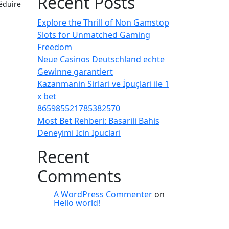
Recent Posts
éduire
Explore the Thrill of Non Gamstop
Slots for Unmatched Gaming
Freedom
Neue Casinos Deutschland echte
Gewinne garantiert
Kazanmanin Sirlari ve İpuçlari ile 1
x bet
865985521785382570
Most Bet Rehberi: Basarili Bahis
Deneyimi Icin Ipuclari
Recent
Comments
A WordPress Commenter
on
Hello world!