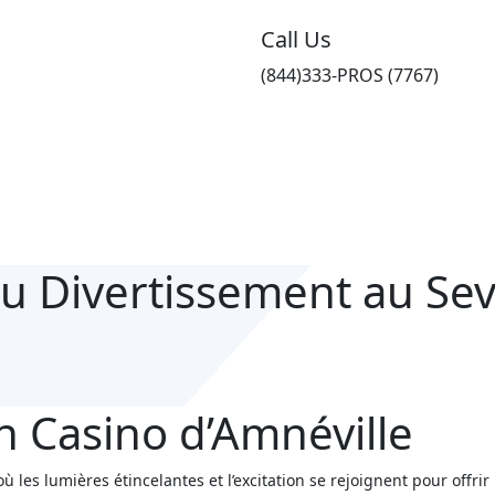
Call Us
(844)333-PROS (7767)
u Divertissement au Se
n Casino d’Amnéville
 où les lumières étincelantes et l’excitation se rejoignent pour offrir