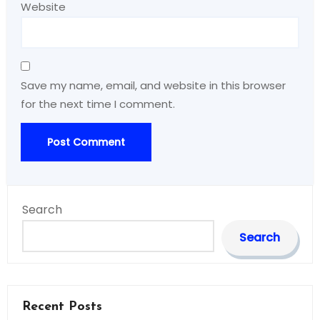
Website
Save my name, email, and website in this browser
for the next time I comment.
Search
Search
Recent Posts