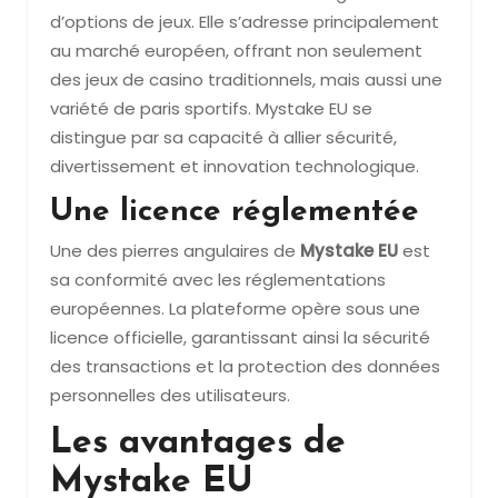
d’options de jeux. Elle s’adresse principalement
au marché européen, offrant non seulement
des jeux de casino traditionnels, mais aussi une
variété de paris sportifs. Mystake EU se
distingue par sa capacité à allier sécurité,
divertissement et innovation technologique.
Une licence réglementée
Une des pierres angulaires de
Mystake EU
est
sa conformité avec les réglementations
européennes. La plateforme opère sous une
licence officielle, garantissant ainsi la sécurité
des transactions et la protection des données
personnelles des utilisateurs.
Les avantages de
Mystake EU