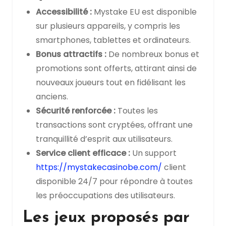
Accessibilité :
Mystake EU est disponible
sur plusieurs appareils, y compris les
smartphones, tablettes et ordinateurs.
Bonus attractifs :
De nombreux bonus et
promotions sont offerts, attirant ainsi de
nouveaux joueurs tout en fidélisant les
anciens.
Sécurité renforcée :
Toutes les
transactions sont cryptées, offrant une
tranquillité d’esprit aux utilisateurs.
Service client efficace :
Un support
https://mystakecasinobe.com/
client
disponible 24/7 pour répondre à toutes
les préoccupations des utilisateurs.
Les jeux proposés par