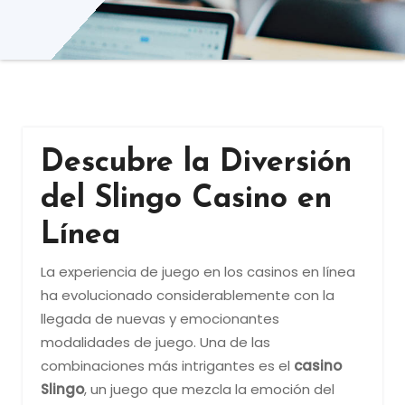
Descubre la Diversión
del Slingo Casino en
Línea
La experiencia de juego en los casinos en línea
ha evolucionado considerablemente con la
llegada de nuevas y emocionantes
modalidades de juego. Una de las
combinaciones más intrigantes es el
casino
Slingo
, un juego que mezcla la emoción del