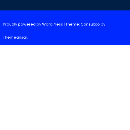
Proudly powered by WordPress
|
Theme: Consultco by
Themeansar
.