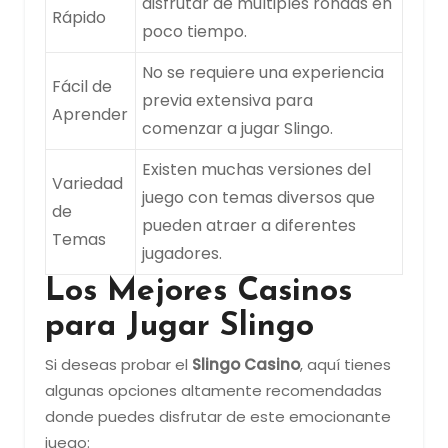
disfrutar de múltiples rondas en
Rápido
poco tiempo.
No se requiere una experiencia
Fácil de
previa extensiva para
Aprender
comenzar a jugar Slingo.
Existen muchas versiones del
Variedad
juego con temas diversos que
de
pueden atraer a diferentes
Temas
jugadores.
Los Mejores Casinos
para Jugar Slingo
Si deseas probar el
Slingo Casino
, aquí tienes
algunas opciones altamente recomendadas
donde puedes disfrutar de este emocionante
juego: