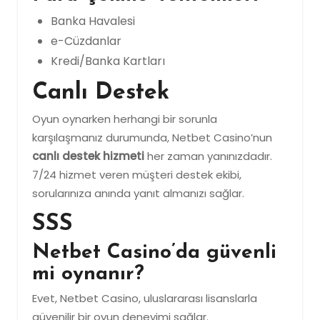
Banka Havalesi
e-Cüzdanlar
Kredi/Banka Kartları
Canlı Destek
Oyun oynarken herhangi bir sorunla
karşılaşmanız durumunda, Netbet Casino’nun
canlı destek hizmeti
her zaman yanınızdadır.
7/24 hizmet veren müşteri destek ekibi,
sorularınıza anında yanıt almanızı sağlar.
SSS
Netbet Casino’da güvenli
mi oynanır?
Evet, Netbet Casino, uluslararası lisanslarla
güvenilir bir oyun deneyimi sağlar.