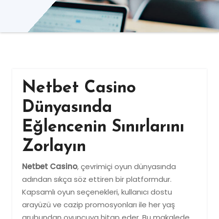
Netbet Casino
Dünyasında
Eğlencenin Sınırlarını
Zorlayın
Netbet Casino
, çevrimiçi oyun dünyasında
adından sıkça söz ettiren bir platformdur.
Kapsamlı oyun seçenekleri, kullanıcı dostu
arayüzü ve cazip promosyonları ile her yaş
grubundan oyuncuya hitap eder. Bu makalede,