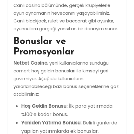
Canlı casino bölümünde, gerçek krupiyelerle
oyun oynamanın heyecanını yaşayabilirsiniz.
Canlı blackjack, rulet ve baccarat gibi oyunlar,
oyunculara gerçeği yansıtan bir deneyim sunar.
Bonuslar ve
Promosyonlar
Netbet Casino
, yeni kullanıcılarına sunduğu
cömert hoş geldin bonusları ile kimseyi geri
çevirmiyor. Aşağıda kullanıcıların
yararlanabileceği bazı bonus seçeneklerine göz
atabilirsiniz:
Hoş Geldin Bonusu:
İlk para yatırmada
%100’e kadar bonus.
Yeniden Yatırma Bonusu:
Belirli günlerde
yapılan yatırımlarda ek bonuslar.