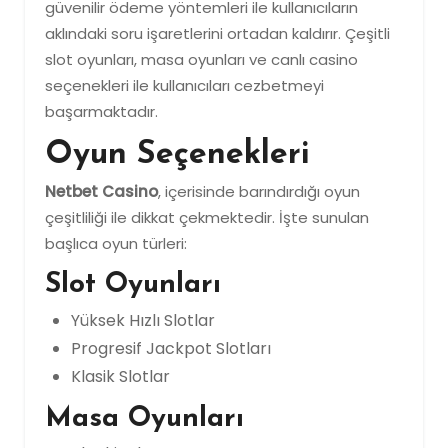
güvenilir ödeme yöntemleri ile kullanıcıların
aklındaki soru işaretlerini ortadan kaldırır. Çeşitli
slot oyunları, masa oyunları ve canlı casino
seçenekleri ile kullanıcıları cezbetmeyi
başarmaktadır.
Oyun Seçenekleri
Netbet Casino
, içerisinde barındırdığı oyun
çeşitliliği ile dikkat çekmektedir. İşte sunulan
başlıca oyun türleri:
Slot Oyunları
Yüksek Hızlı Slotlar
Progresif Jackpot Slotları
Klasik Slotlar
Masa Oyunları