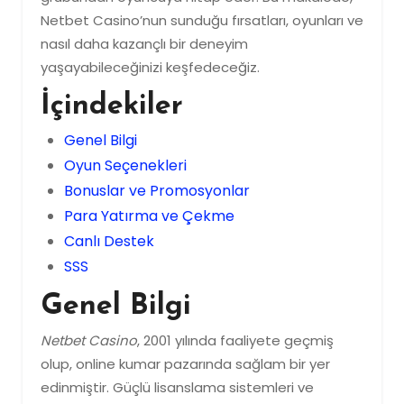
Netbet Casino’nun sunduğu fırsatları, oyunları ve
nasıl daha kazançlı bir deneyim
yaşayabileceğinizi keşfedeceğiz.
İçindekiler
Genel Bilgi
Oyun Seçenekleri
Bonuslar ve Promosyonlar
Para Yatırma ve Çekme
Canlı Destek
SSS
Genel Bilgi
Netbet Casino
, 2001 yılında faaliyete geçmiş
olup, online kumar pazarında sağlam bir yer
edinmiştir. Güçlü lisanslama sistemleri ve