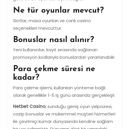
Ne tür oyunlar mevcut?
Slotlar, masa oyunları ve canlı casino
seçenekleri mevcuttur.
Bonuslar nasıl alınır?
Yeni kullanıcılar, kayıt sırasında sağlanan
promosyon kodlarıyla bonuslardan yararlanabilir.
Para çekme süresi ne
kadar?
Para çekme işlemi, kullanılan yönteme bağlı
olarak genellikle 1-5 iş günü arasında gerçekleşir.
Netbet Casino
, sunduğu geniş oyun yelpazesi,
cazip bonuslar ve mükemmel müşteri hizmetleri
ile çevrimiçi kumar dünyasında kendine sağlam
bir yer edinmiştir. Dünyanın dört bir yanındaki