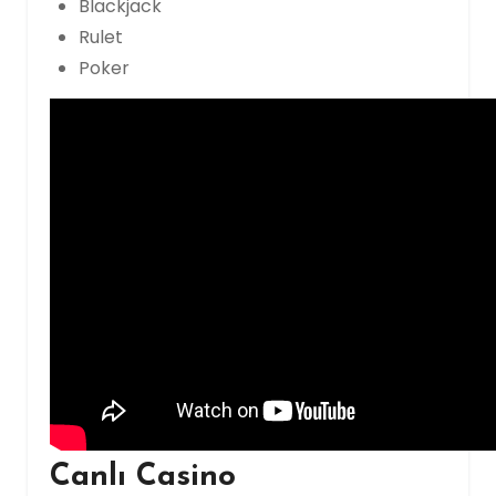
Blackjack
Rulet
Poker
Canlı Casino