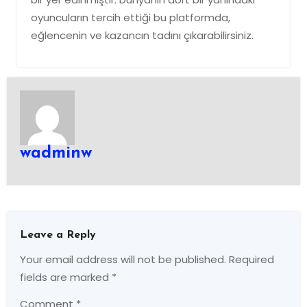
oyuncuların tercih ettiği bu platformda,
eğlencenin ve kazancın tadını çıkarabilirsiniz.
wadminw
Leave a Reply
Your email address will not be published.
Required
fields are marked
*
Comment
*