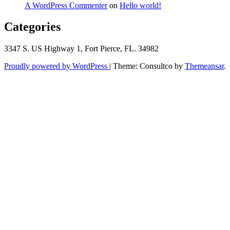
A WordPress Commenter
on
Hello world!
Categories
3347 S. US Highway 1, Fort Pierce, FL. 34982
Proudly powered by WordPress
|
Theme: Consultco by
Themeansar
.