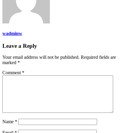
wadminw
Leave a Reply
Your email address will not be published.
Required fields are
marked
*
Comment
*
Name
*
Email
*