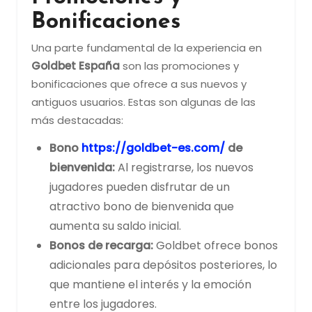
Bonificaciones
Una parte fundamental de la experiencia en
Goldbet España
son las promociones y
bonificaciones que ofrece a sus nuevos y
antiguos usuarios. Estas son algunas de las
más destacadas:
Bono
https://goldbet-es.com/
de
bienvenida:
Al registrarse, los nuevos
jugadores pueden disfrutar de un
atractivo bono de bienvenida que
aumenta su saldo inicial.
Bonos de recarga:
Goldbet ofrece bonos
adicionales para depósitos posteriores, lo
que mantiene el interés y la emoción
entre los jugadores.