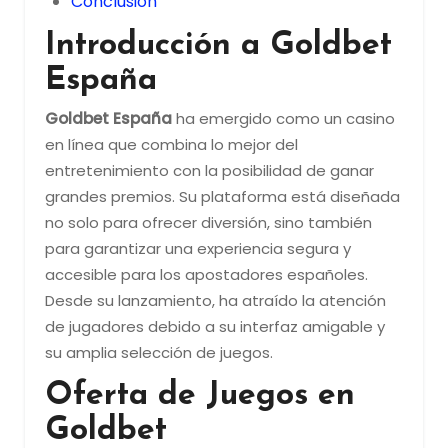
Conclusión
Introducción a Goldbet
España
Goldbet España
ha emergido como un casino
en línea que combina lo mejor del
entretenimiento con la posibilidad de ganar
grandes premios. Su plataforma está diseñada
no solo para ofrecer diversión, sino también
para garantizar una experiencia segura y
accesible para los apostadores españoles.
Desde su lanzamiento, ha atraído la atención
de jugadores debido a su interfaz amigable y
su amplia selección de juegos.
Oferta de Juegos en
Goldbet