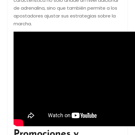
característica no solo añade un nivel adicional
de adrenalina, sino que también permite a los
apostadores ajustar sus estrategias sobre la
marcha.
Promociones y