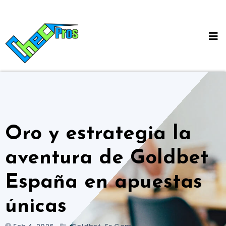
Skip
to
content
Oro y estrategia la
aventura de Goldbet
España en apuestas
únicas