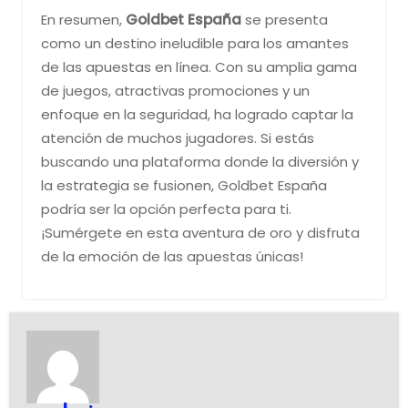
En resumen,
Goldbet España
se presenta
como un destino ineludible para los amantes
de las apuestas en línea. Con su amplia gama
de juegos, atractivas promociones y un
enfoque en la seguridad, ha logrado captar la
atención de muchos jugadores. Si estás
buscando una plataforma donde la diversión y
la estrategia se fusionen, Goldbet España
podría ser la opción perfecta para ti.
¡Sumérgete en esta aventura de oro y disfruta
de la emoción de las apuestas únicas!