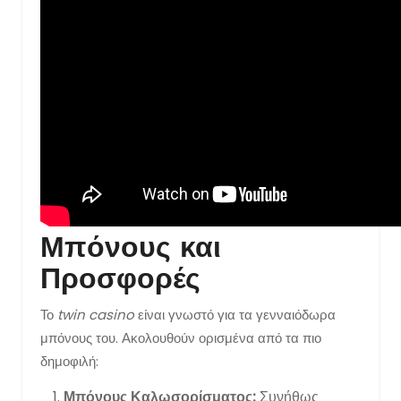
Μπόνους και
Προσφορές
Το
twin casino
είναι γνωστό για τα γενναιόδωρα
μπόνους του. Ακολουθούν ορισμένα από τα πιο
δημοφιλή:
Μπόνους Καλωσορίσματος:
Συνήθως