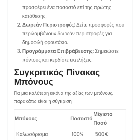
προσφέρει ένα ποσοστό επί της πρώτης
κατάθεσης.
Δωρεάν Περιστροφές:
Δείτε προσφορές που
περιλαμβάνουν δωρεάν περιστροφές για
δημοφιλή φρουτάκια.
Προγράμματα Επιβράβευσης:
Σημειώστε
πόντους και κερδίστε εκπλήξεις.
Συγκριτικός Πίνακας
Μπόνους
Για μια καλύτερη εικόνα της αξίας των μπόνους,
παρακάτω είναι η σύγκριση:
Μέγιστο
Μπόνους
Ποσοστό
Ποσό
Καλωσόρισμα
100%
500€