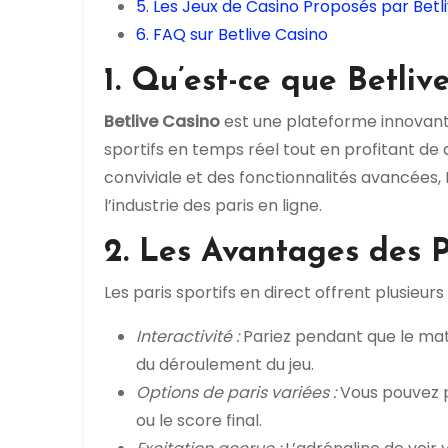
5. Les Jeux de Casino Proposés par Betl
6. FAQ sur Betlive Casino
1. Qu’est-ce que Betliv
Betlive Casino
est une plateforme innovante
sportifs en temps réel tout en profitant de 
conviviale et des fonctionnalités avancées
l’industrie des paris en ligne.
2. Les Avantages des P
Les paris sportifs en direct offrent plusieur
Interactivité :
Pariez pendant que le mat
du déroulement du jeu.
Options de paris variées :
Vous pouvez p
ou le score final.