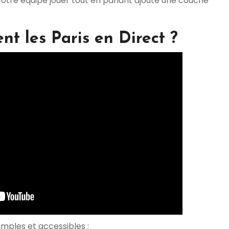
votre équipe jouer tout en pariant ajoute une couche
t les Paris en Direct ?
imples et accessibles :