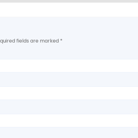
quired fields are marked
*