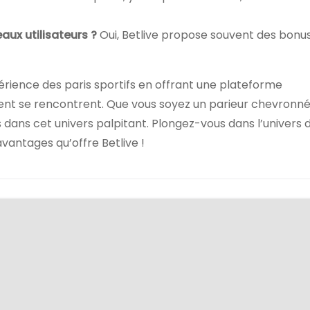
aux utilisateurs ?
Oui, Betlive propose souvent des bonu
périence des paris sportifs en offrant une plateforme
ment se rencontrent. Que vous soyez un parieur chevronné
us dans cet univers palpitant. Plongez-vous dans l’univers 
vantages qu’offre Betlive !