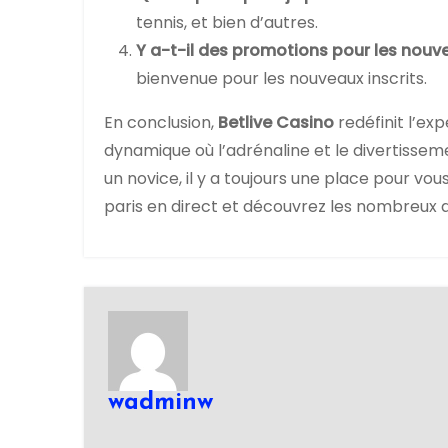
tennis, et bien d’autres.
Y a-t-il des promotions pour les nouve
bienvenue pour les nouveaux inscrits.
En conclusion,
Betlive Casino
redéfinit l’ex
dynamique où l’adrénaline et le divertisse
un novice, il y a toujours une place pour vo
paris en direct et découvrez les nombreux a
wadminw