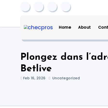
Skip
to
content
Home
About
Cont
Plongez dans l’adr
Betlive
Feb 16, 2026
Uncategorized