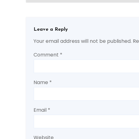
Leave a Reply
Your email address will not be published.
Re
Comment
*
Name
*
Email
*
Website