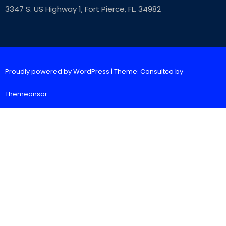
3347 S. US Highway 1, Fort Pierce, FL. 34982
Proudly powered by WordPress
|
Theme: Consultco by
Themeansar
.