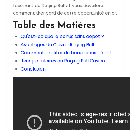
fascinant de Raging Bull et vous dévoilera
comment tirer parti de cette opportunité en or.
Table des Matières
Qu'est-ce que le bonus sans dépôt ?
Avantages du Casino Raging Bull
Comment profiter du bonus sans dépôt
Jeux populaires au Raging Bull Casino
Conclusion