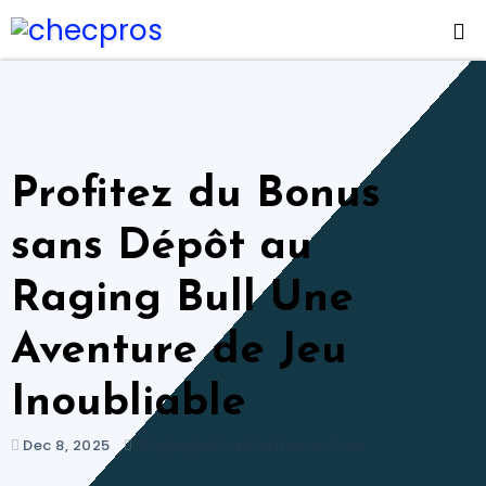
Skip
to
content
Profitez du Bonus
sans Dépôt au
Raging Bull Une
Aventure de Jeu
Inoubliable
Dec 8, 2025
Ragingbullcasinofrance.com