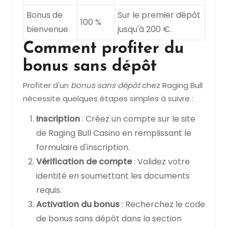
Bonus de
Sur le premier dépôt
100 %
bienvenue
jusqu'à 200 €.
Comment profiter du
bonus sans dépôt
Profiter d'un
bonus sans dépôt
chez Raging Bull
nécessite quelques étapes simples à suivre :
Inscription
: Créez un compte sur le site
de Raging Bull Casino en remplissant le
formulaire d'inscription.
Vérification de compte
: Validez votre
identité en soumettant les documents
requis.
Activation du bonus
: Recherchez le code
de bonus sans dépôt dans la section