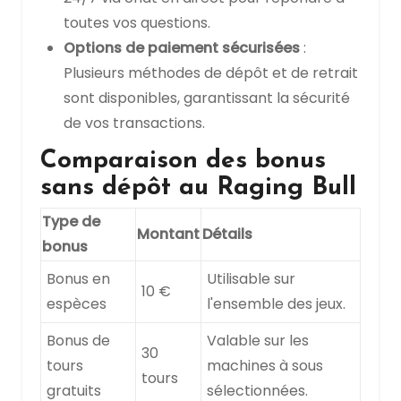
toutes vos questions.
Options de paiement sécurisées
:
Plusieurs méthodes de dépôt et de retrait
sont disponibles, garantissant la sécurité
de vos transactions.
Comparaison des bonus
sans dépôt au Raging Bull
Type de
Montant
Détails
bonus
Bonus en
Utilisable sur
10 €
espèces
l'ensemble des jeux.
Bonus de
Valable sur les
30
tours
machines à sous
tours
gratuits
sélectionnées.