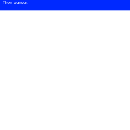
Themeansar
.