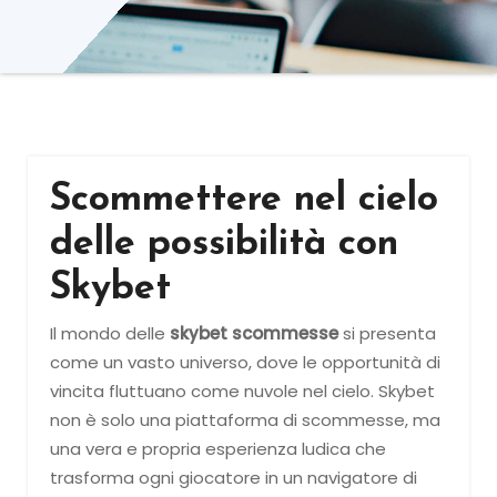
Scommettere nel cielo
delle possibilità con
Skybet
Il mondo delle
skybet scommesse
si presenta
come un vasto universo, dove le opportunità di
vincita fluttuano come nuvole nel cielo. Skybet
non è solo una piattaforma di scommesse, ma
una vera e propria esperienza ludica che
trasforma ogni giocatore in un navigatore di