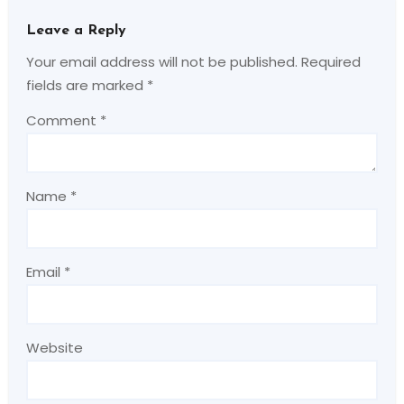
Leave a Reply
Your email address will not be published.
Required
fields are marked
*
Comment
*
Name
*
Email
*
Website