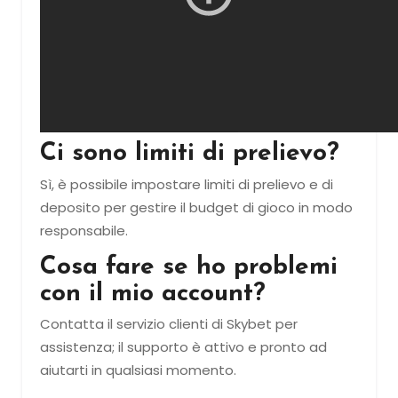
Ci sono limiti di prelievo?
Sì, è possibile impostare limiti di prelievo e di
deposito per gestire il budget di gioco in modo
responsabile.
Cosa fare se ho problemi
con il mio account?
Contatta il servizio clienti di Skybet per
assistenza; il supporto è attivo e pronto ad
aiutarti in qualsiasi momento.