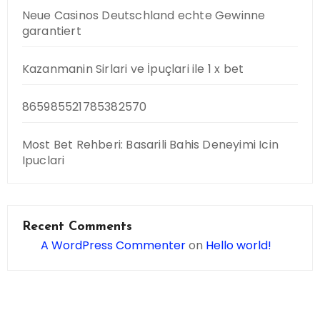
Neue Casinos Deutschland echte Gewinne
garantiert
Kazanmanin Sirlari ve İpuçlari ile 1 x bet
865985521785382570
Most Bet Rehberi: Basarili Bahis Deneyimi Icin
Ipuclari
Recent Comments
A WordPress Commenter
on
Hello world!