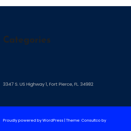
Categories
3347 S. US Highway 1, Fort Pierce, FL. 34982
Proudly powered by WordPress
|
Theme: Consultco by