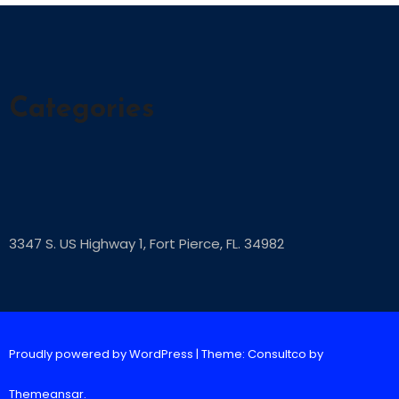
Categories
3347 S. US Highway 1, Fort Pierce, FL. 34982
Proudly powered by WordPress
|
Theme: Consultco by
Themeansar
.