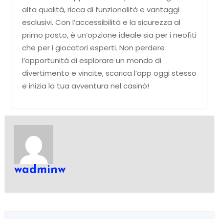
alta qualità, ricca di funzionalità e vantaggi
esclusivi. Con l’accessibilità e la sicurezza al
primo posto, è un’opzione ideale sia per i neofiti
che per i giocatori esperti. Non perdere
l’opportunità di esplorare un mondo di
divertimento e vincite, scarica l’app oggi stesso
e inizia la tua avventura nel casinò!
wadminw