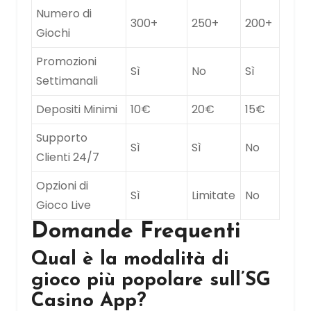
Numero di
300+
250+
200+
Giochi
Promozioni
Sì
No
Sì
Settimanali
Depositi Minimi
10€
20€
15€
Supporto
Sì
Sì
No
Clienti 24/7
Opzioni di
Sì
Limitate
No
Gioco Live
Domande Frequenti
Qual è la modalità di
gioco più popolare sull’SG
Casino App?