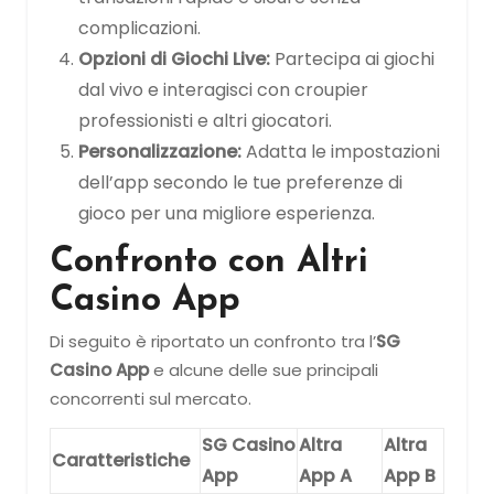
complicazioni.
Opzioni di Giochi Live:
Partecipa ai giochi
dal vivo e interagisci con croupier
professionisti e altri giocatori.
Personalizzazione:
Adatta le impostazioni
dell’app secondo le tue preferenze di
gioco per una migliore esperienza.
Confronto con Altri
Casino App
Di seguito è riportato un confronto tra l’
SG
Casino App
e alcune delle sue principali
concorrenti sul mercato.
SG Casino
Altra
Altra
Caratteristiche
App
App A
App B