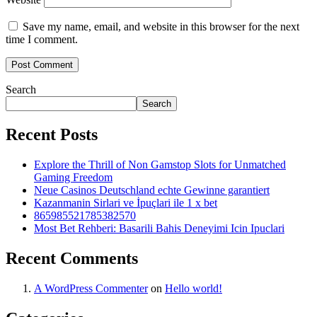
Save my name, email, and website in this browser for the next
time I comment.
Search
Search
Recent Posts
Explore the Thrill of Non Gamstop Slots for Unmatched
Gaming Freedom
Neue Casinos Deutschland echte Gewinne garantiert
Kazanmanin Sirlari ve İpuçlari ile 1 x bet
865985521785382570
Most Bet Rehberi: Basarili Bahis Deneyimi Icin Ipuclari
Recent Comments
A WordPress Commenter
on
Hello world!