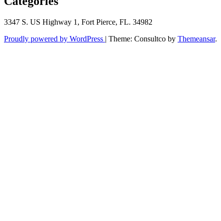
Categories
3347 S. US Highway 1, Fort Pierce, FL. 34982
Proudly powered by WordPress
|
Theme: Consultco by
Themeansar
.