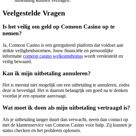
uitbetaling kunnen vertragen.
Veelgestelde Vragen
Is het veilig om geld op Comeon Casino op te
nemen?
Ja, Comeon Casino is een gereguleerd platform dat voldoet aan
strikte veiligheidsnormen. Jouw financiële en persoonlijke
informatie
comeon casino welkomstbonus
wordt versleuteld en
veilig bewaard.
Kan ik mijn uitbetaling annuleren?
Het is meestal niet mogelijk om een uitbetaling te annuleren, zodra
deze is bevestigd. Het is daarom belangrijk om goed na te denken
voordat je een opname aanvraagt.
Wat moet ik doen als mijn uitbetaling vertraagd is?
Als je uitbetaling langer duurt dan verwacht, neem dan contact op
met de klantenservice van Comeon Casino voor hulp. Zij kunnen je
status checken en het probleem oplossen.