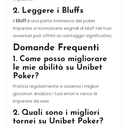
2. Leggere i Bluffs
Il
bluff
è una parte intrinseca del poker.
Imparare a riconoscere segnali di bluff nei tuoi
avversari può offrirti un vantaggio significativo.
Domande Frequenti
1. Come posso migliorare
le mie abilità su Unibet
Poker?
Pratica regolarmente e osserva i migliori
giocatori. Analizza i tuoi errori e cerca di
imparare da essi.
2. Quali sono i migliori
tornei su Unibet Poker?