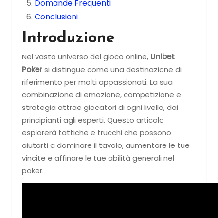
Domande Frequenti
Conclusioni
Introduzione
Nel vasto universo del gioco online,
Unibet
Poker
si distingue come una destinazione di
riferimento per molti appassionati. La sua
combinazione di emozione, competizione e
strategia attrae giocatori di ogni livello, dai
principianti agli esperti. Questo articolo
esplorerà tattiche e trucchi che possono
aiutarti a dominare il tavolo, aumentare le tue
vincite e affinare le tue abilità generali nel
poker.