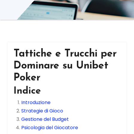
Tattiche e Trucchi per
Dominare su Unibet
Poker
Indice
Introduzione
Strategie di Gioco
Gestione del Budget
Psicologia del Giocatore