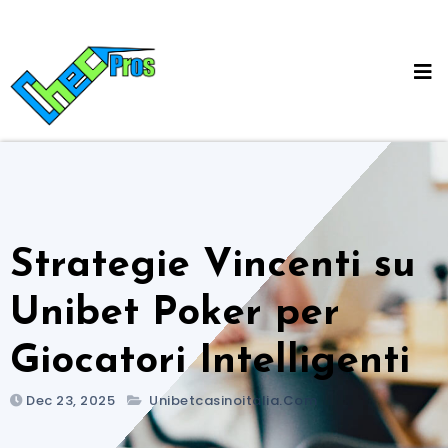
Skip
to
content
Strategie Vincenti su
Unibet Poker per
Giocatori Intelligenti
Dec 23, 2025
Unibetcasinoitalia.com