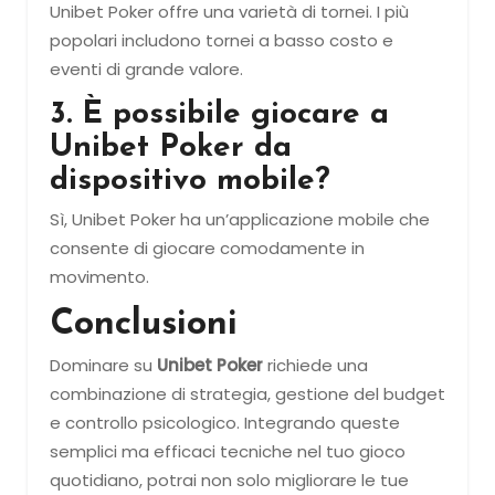
Unibet Poker offre una varietà di tornei. I più
popolari includono tornei a basso costo e
eventi di grande valore.
3. È possibile giocare a
Unibet Poker da
dispositivo mobile?
Sì, Unibet Poker ha un’applicazione mobile che
consente di giocare comodamente in
movimento.
Conclusioni
Dominare su
Unibet Poker
richiede una
combinazione di strategia, gestione del budget
e controllo psicologico. Integrando queste
semplici ma efficaci tecniche nel tuo gioco
quotidiano, potrai non solo migliorare le tue