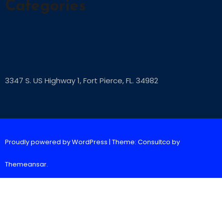
Categories
3347 S. US Highway 1, Fort Pierce, FL. 34982
Proudly powered by WordPress
|
Theme: Consultco by
Themeansar
.