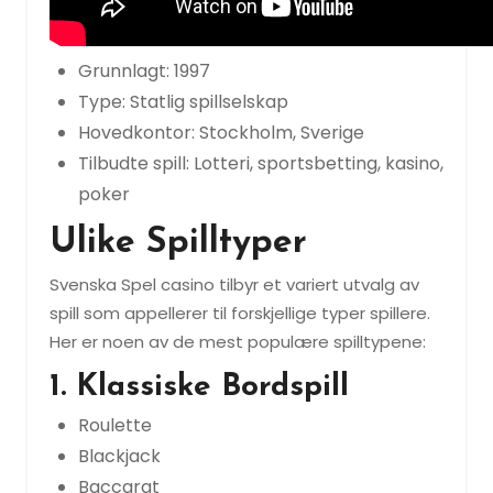
Grunnlagt: 1997
Type: Statlig spillselskap
Hovedkontor: Stockholm, Sverige
Tilbudte spill: Lotteri, sportsbetting, kasino,
poker
Ulike Spilltyper
Svenska Spel casino tilbyr et variert utvalg av
spill som appellerer til forskjellige typer spillere.
Her er noen av de mest populære spilltypene:
1. Klassiske Bordspill
Roulette
Blackjack
Baccarat