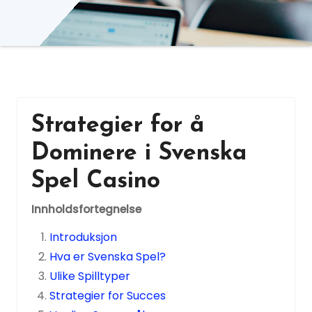
Strategier for å
Dominere i Svenska
Spel Casino
Innholdsfortegnelse
Introduksjon
Hva er Svenska Spel?
Ulike Spilltyper
Strategier for Succes