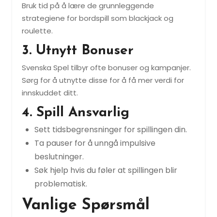
Bruk tid på å lære de grunnleggende
strategiene for bordspill som blackjack og
roulette.
3. Utnytt Bonuser
Svenska Spel tilbyr ofte bonuser og kampanjer.
Sørg for å utnytte disse for å få mer verdi for
innskuddet ditt.
4. Spill Ansvarlig
Sett tidsbegrensninger for spillingen din.
Ta pauser for å unngå impulsive
beslutninger.
Søk hjelp hvis du føler at spillingen blir
problematisk.
Vanlige Spørsmål