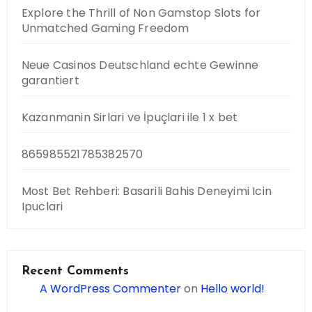
Explore the Thrill of Non Gamstop Slots for
Unmatched Gaming Freedom
Neue Casinos Deutschland echte Gewinne
garantiert
Kazanmanin Sirlari ve İpuçlari ile 1 x bet
865985521785382570
Most Bet Rehberi: Basarili Bahis Deneyimi Icin
Ipuclari
Recent Comments
A WordPress Commenter
on
Hello world!