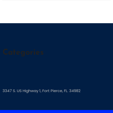
Categories
3347 S. US Highway 1, Fort Pierce, FL. 34982