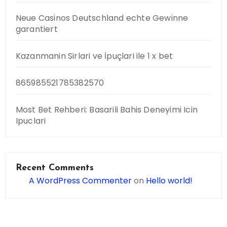
Neue Casinos Deutschland echte Gewinne
garantiert
Kazanmanin Sirlari ve İpuçlari ile 1 x bet
865985521785382570
Most Bet Rehberi: Basarili Bahis Deneyimi Icin
Ipuclari
Recent Comments
A WordPress Commenter
on
Hello world!