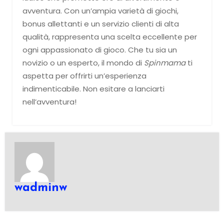
avventura. Con un’ampia varietà di giochi,
bonus allettanti e un servizio clienti di alta
qualità, rappresenta una scelta eccellente per
ogni appassionato di gioco. Che tu sia un
novizio o un esperto, il mondo di
Spinmama
ti
aspetta per offrirti un’esperienza
indimenticabile. Non esitare a lanciarti
nell’avventura!
wadminw