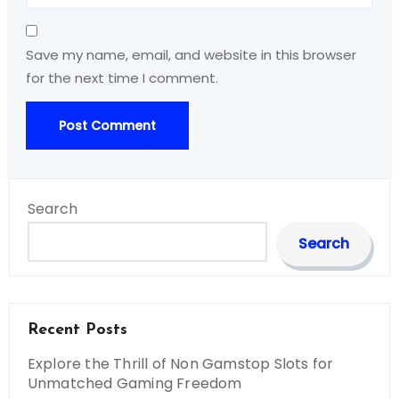
Save my name, email, and website in this browser
for the next time I comment.
Search
Search
Recent Posts
Explore the Thrill of Non Gamstop Slots for
Unmatched Gaming Freedom