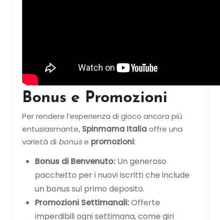
Bonus e Promozioni
Per rendere l’esperienza di gioco ancora più
entusiasmante,
Spinmama Italia
offre una
varietà di
bonus
e
promozioni
:
Bonus di Benvenuto:
Un generoso
pacchetto per i nuovi iscritti che include
un bonus sul primo deposito.
Promozioni Settimanali:
Offerte
imperdibili ogni settimana, come giri