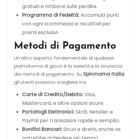
gratuiti e rimborsi sulle perdite.
Programma di Fedeltà:
Accumula punti
con ogni scommessa e riscattali per
premi esclusivi.
Metodi di Pagamento
Un altro aspetto fondamentale di qualsiasi
piattaforma di gioco è la varietà e la sicurezza
dei metodi di pagamento. Su
Spinmama Italia
,
gli utenti possono scegliere tra:
Carte di Credito/Debito:
Visa,
Mastercard, e altre opzioni sicure.
Portafogli Elettronici:
Skrill, Neteller e
PayPal per transazioni rapide e semplici.
Bonifici Bancari:
Sicuri e diretti, anche se
potrebbe richiedere più tempo.