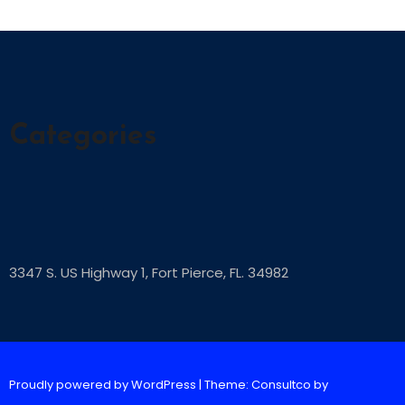
Categories
3347 S. US Highway 1, Fort Pierce, FL. 34982
Proudly powered by WordPress
|
Theme: Consultco by