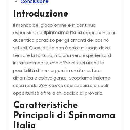
Conclusione
Introduzione
Il mondo del gioco online è in continua
espansione e
Spinmama Italia
rappresenta un
autentico paradiso per gli amanti dei casinò
virtuali. Questo sito non è solo un luogo dove
tentare la fortuna, ma una vera esperienza di
intrattenimento, che offre ai suoi utenti la
possibilità di immergersi in un’atmosfera
dinamica e coinvolgente. Scopriamo insieme
cosa rende
Spinmama
così speciale e quali
opportunità offre a chi decide di provarlo.
Caratteristiche
Principali di Spinmama
Italia