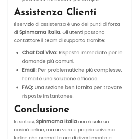
Assistenza Clienti
Il servizio di assistenza è uno dei punti di forza
di
Spinmama Italia
. Gli utenti possono
contattare il team di supporto tramite:
Chat Dal Vivo:
Risposte immediate per le
domande più comuni.
Email:
Per problematiche più complesse,
l’email è una soluzione efficace.
FAQ:
Una sezione ben fornita per trovare
risposte instantanee.
Conclusione
In sintesi,
Spinmama Italia
non è solo un
casinò online, ma un vero e proprio universo
ludico che promette ore di divertimento e