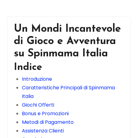
Un Mondi Incantevole
di Gioco e Avventura
su Spinmama Italia
Indice
Introduzione
Caratteristiche Principali di Spinmama
Italia
Giochi Offerti
Bonus e Promozioni
Metodi di Pagamento
Assistenza Clienti